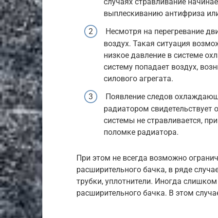
случаях стравливание начинае
выплескиванию антифриза или
Несмотря на перегревание дви
воздух. Такая ситуация возм
низкое давление в системе охл
систему попадает воздух, во
силового агрегата.
Появление следов охлаждающе
радиатором свидетельствует о
системы не стравливается, при
поломке радиатора.
При этом не всегда возможно ограни
расширительного бачка, в ряде случа
трубки, уплотнители. Иногда слишком
расширительного бачка. В этом случае