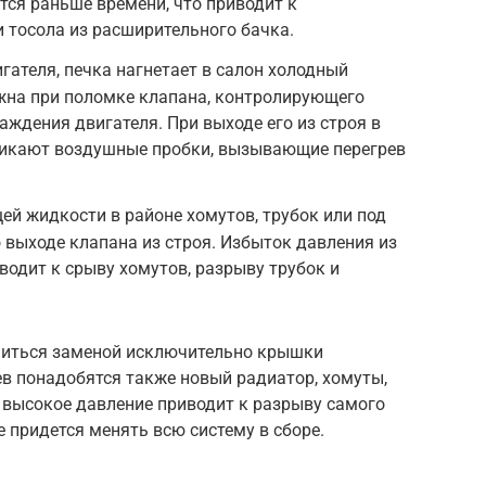
тся раньше времени, что приводит к
 тосола из расширительного бачка.
гателя, печка нагнетает в салон холодный
ожна при поломке клапана, контролирующего
аждения двигателя. При выходе его из строя в
зникают воздушные пробки, вызывающие перегрев
й жидкости в районе хомутов, трубок или под
 выходе клапана из строя. Избыток давления из
водит к срыву хомутов, разрыву трубок и
читься заменой исключительно крышки
ев понадобятся также новый радиатор, хомуты,
 высокое давление приводит к разрыву самого
 придется менять всю систему в сборе.