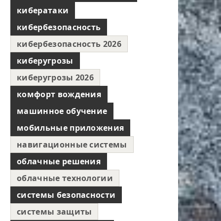
кибератаки
кибербезопасность
кибербезопасность 2026
киберугрозы
киберугрозы 2026
комфорт вождения
машинное обучение
мобильные приложения
навигационные системы
облачные решения
облачные технологии
системы безопасности
системы защиты