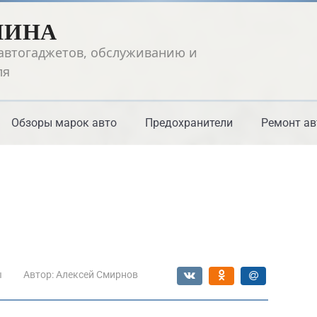
ШИНА
автогаджетов, обслуживанию и
ля
Обзоры марок авто
Предохранители
Ремонт ав
ы
Автор:
Алексей Смирнов