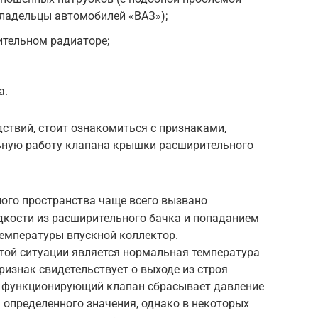
владельцы автомобилей «ВАЗ»);
ительном радиаторе;
а.
ствий, стоит ознакомиться с признаками,
ную работу клапана крышки расширительного
ого пространства чаще всего вызвано
ости из расширительного бачка и попаданием
температуры впускной коллектор.
ой ситуации является нормальная температура
ризнак свидетельствует о выходе из строя
 функционирующий клапан сбрасывает давление
 определенного значения, однако в некоторых