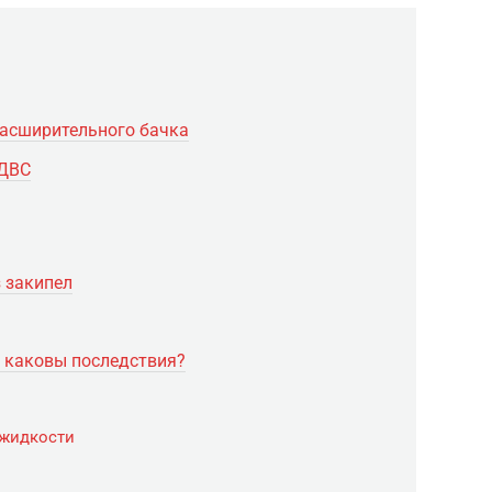
асширительного бачка
 ДВС
 закипел
– каковы последствия?
 жидкости