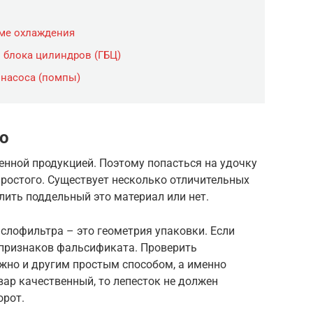
ме охлаждения
 блока цилиндров (ГБЦ)
 насоса (помпы)
ко
енной продукцией. Поэтому попасться на удочку
ростого. Существует несколько отличительных
ить поддельный это материал или нет.
слофильтра – это геометрия упаковки. Если
 признаков фальсификата. Проверить
жно и другим простым способом, а именно
вар качественный, то лепесток не должен
орот.