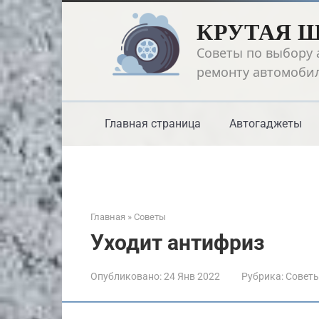
Перейти
КРУТАЯ 
к
контенту
Советы по выбору 
ремонту автомоби
Главная страница
Автогаджеты
Главная
»
Советы
Уходит антифриз
Опубликовано:
24 Янв 2022
Рубрика:
Совет