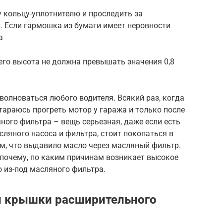
 кольцу-уплотнителю и проследить за
 Если гармошка из бумаги имеет неровности
а
 его высота не должна превышать значения 0,8
олноваться любого водителя. Всякий раз, когда
тараюсь прогреть мотор у гаража и только после
яного фильтра – вещь серьезная, даже если есть
сляного насоса и фильтра, стоит покопаться в
ом, что выдавило масло через масляный фильтр.
 почему, по каким причинам возникает высокое
 из-под масляного фильтра.
и крышки расширительного