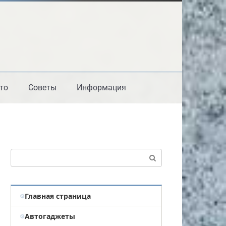
то
Советы
Информация
Поиск:
Главная страница
Автогаджеты