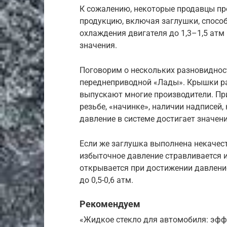
К сожалению, некоторые продавцы п
продукцию, включая заглушки, спосо
охлаждения двигателя до 1,3–1,5 атм
значения.
Поговорим о нескольких разновиднос
переднеприводной «Лады». Крышки ра
выпускают многие производители. При
резьбе, «начинке», наличии надписей
давление в системе достигает значени
Если же заглушка выполнена некачест
избыточное давление стравливается и
открывается при достижении давление
до 0,5-0,6 атм.
Рекомендуем
«Жидкое стекло для автомобиля: эф