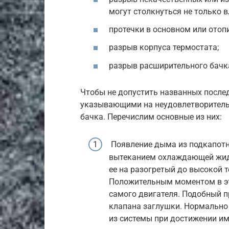
могут столкнуться не только 
протечки в основном или отоп
разрыв корпуса термостата;
разрыв расширительного бачк
Чтобы не допустить названных послед
указывающими на неудовлетворитель
бачка. Перечислим основные из них:
Появление дыма из подкапотн
вытеканием охлаждающей жидк
ее на разогретый до высокой 
Положительным моментом в эт
самого двигателя. Подобный п
клапана заглушки. Нормально
из системы при достижении им