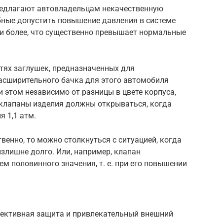
редлагают автовладельцам некачественную
бные допустить повышение давления в системе
 и более, что существенно превышает нормальные
тях заглушек, предназначенных для
сширительного бачка для этого автомобиля
 этом независимо от разницы в цвете корпуса,
, клапаны изделия должны открываться, когда
я 1,1 атм.
венно, то можно столкнуться с ситуацией, когда
злишне долго. Или, например, клапан
м половинного значения, т. е. при его повышении
фективная защита и привлекательный внешний