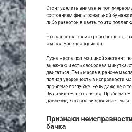
Стоит уделить внимание полимерному
состоянием фильтровальной бумажки.
либо разнотон в цвете, то это подделк
Что касается полимерного кольца, то
мм над уровнем крышки.
Лужа масла под машиной заставит пов
выезжаю и есть свободная минутка, с
двигаться. Течь масла в районе масл
полная уверенность в исправности ма
проблеме поглубже. Речь даже не о т
Выдавило – это понятно. Проблема –
давление, которое выдавливает масло
Признаки неисправност
бачка