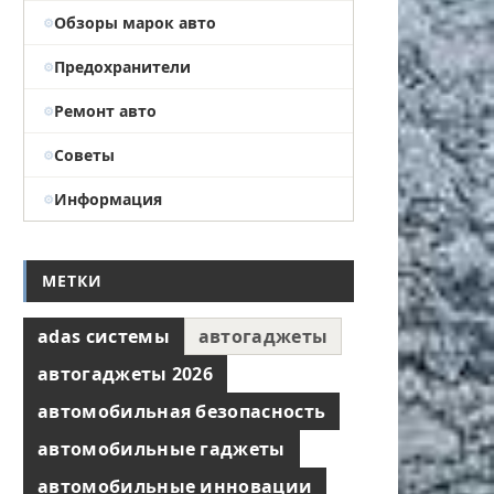
Обзоры марок авто
Предохранители
Ремонт авто
Советы
Информация
МЕТКИ
adas системы
автогаджеты
автогаджеты 2026
автомобильная безопасность
автомобильные гаджеты
автомобильные инновации