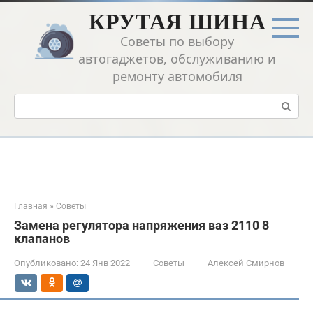
Перейти
КРУТАЯ ШИНА
к
контенту
Советы по выбору
автогаджетов, обслуживанию и
ремонту автомобиля
Поиск:
Главная
»
Советы
Замена регулятора напряжения ваз 2110 8
клапанов
Опубликовано:
24 Янв 2022
Советы
Алексей Смирнов