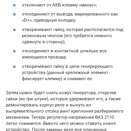
отключают от АКБ клемму «минус»;
отсоединяют от вывода, маркированного как
«D+», приводную колодку;
отворачивают гайку, которая располагается под
резиновым чехлом (его требуется немного
сдвинуть в сторону);
отсоединяют в контактной шпильке все
имеющиеся провода;
отворачивают гайку в цепи генерирующего
устройства (данный крепежный элемент
фиксирует клемму) и снимают ее.
Затем нужно будет снять кожух генератора, открутив
гайки (их три штуки), которые удерживают его, а также
демонтировать корпус реле и вынуть из
выпрямительного отсека винт крепления разбираемого
механизма. Теперь регулятор напряжения ВАЗ 2110
легко снимается. Вместо него можно ставить новое
устройство. После замены реле все описанные