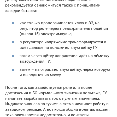
рекомендуется ознакомиться также с принципами
зарядки батареи:
как только проворачивается ключ в ЗЗ, на
регулятор реле через предохранитель подаётся
(вывод 15) электроимпульс;
в регуляторе напряжение трансформируется и
идёт дальше на положительную щётку ГУ;
затем через щётку напряжение идёт на обмотку
возбуждения ГУ;
затем – на отрицательную щётку, через которую
и выводится на массу.
После того, как задействуется реле или после
достижения в БС нормального значения вольтажа, ГУ
начинает вырабатывать ток с нужным значением.
Индикаторная лампа тухнет, а схема начинает работу в
заводском режиме. А вот когда общий вольтаж падает,
тока оказывается недостаточно, и контакты