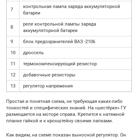
контрольная лампа заряда аккумуляторной
7
батареи
реле контрольной лампы заряда
8
аккумуляторной батареи
9
блок предохранителей ВАЗ -2106
10
дроссель
11
термокомпенсирующий резистор
12
добавочные резисторы
13
регулятор напряжения
Простая и понятная схема, не требующая каких-либо
тонкостей и специфических знаний. На «шестёрке» ГУ
размещается на моторе справа. Крепится к натяжной
планке гайкой и к кронштейну своими лапками.
Как видим, на схеме показан выносной регулятор. Он