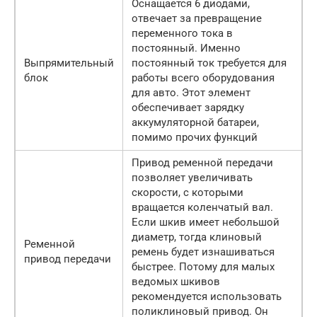
Оснащается 6 диодами,
отвечает за превращение
переменного тока в
постоянный. Именно
Выпрямительный
постоянный ток требуется для
блок
работы всего оборудования
для авто. Этот элемент
обеспечивает зарядку
аккумуляторной батареи,
помимо прочих функций
Привод ременной передачи
позволяет увеличивать
скорости, с которыми
вращается коленчатый вал.
Если шкив имеет небольшой
диаметр, тогда клиновый
Ременной
ремень будет изнашиваться
привод передачи
быстрее. Потому для малых
ведомых шкивов
рекомендуется использовать
поликлиновый привод. Он