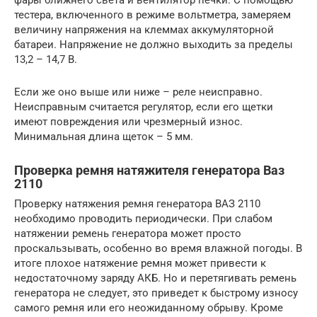
фары ближнего света и вентилятор печки. С помощью
тестера, включенного в режиме вольтметра, замеряем
величину напряжения на клеммах аккумуляторной
батареи. Напряжение не должно выходить за пределы
13,2 – 14,7 В.
Если же оно выше или ниже – реле неисправно.
Неисправным считается регулятор, если его щетки
имеют повреждения или чрезмерный износ.
Минимальная длина щеток – 5 мм.
Проверка ремня натяжителя генератора Ваз
2110
Проверку натяжения ремня генератора ВАЗ 2110
необходимо проводить периодически. При слабом
натяжении ремень генератора может просто
проскальзывать, особенно во время влажной погоды. В
итоге плохое натяжение ремня может привести к
недостаточному заряду АКБ. Но и перетягивать ремень
генератора не следует, это приведет к быстрому износу
самого ремня или его неожиданному обрыву. Кроме