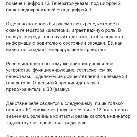
помечен цифрой 13. Генератор указан под цифрой 2,
блок предохранителей – под цифрой 9.
Отдельно хотелось бы рассмотреть реле, которое в
схеме генератора «шестёрки» играет важную роль. В
первую очередь оно служит для того, чтобы подавать
информацию водителю о состоянии зарядки. Её, как
известно, создаёт генерирующее устройство.
Реле выполнено по тому же принципу, как и все
устройства, функционирующие, согласно тем же
свойствам. Подключение осуществляется к клемме 30
генератора. Отдельный провод идёт через
предохранители к ЗЗ (замку).
Действие реле сводится к следующему: лишь только
вольтаж БС снижается (опускается ниже 12-вольтового
значения), релейные контакты размыкаются, индикатор
задействуется, давая знак водителю.
Для лучшего понимания схемы подключения