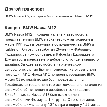
Другой транспорт
BMW Nazca C2, который был основан на Nazca M12
Концепт BMW Наска M12
BMW Nazca M12 — концептуальный автомобиль,
представленный BMW на Женевском автосалоне в
марте 1991 года в результате сотрудничества BMW и
Italdesign. Он был разработан 26-летним Фабрицио
Гуджиаро, сыном основателя Italdesign Джорджетто
Джуджаро, в качестве его дебютного концептуального
дизайна. Увидев автомобиль на Женевском
автосалоне, султан Брунея попросил изготовить для
него один M12. Наска M12 привела к созданию BMW
Наска C2 который позже был представлен на
Токийском автосалоне в том же году, однако ни один из
автомобилей не пошел в серийное производство.
Дизайн кузова Nazca M12 был вдохновлен
автомобилями Формулы-1 и группы C того времени:
автомобиль имел длину 4,37 метра и ширину 1,99 метра