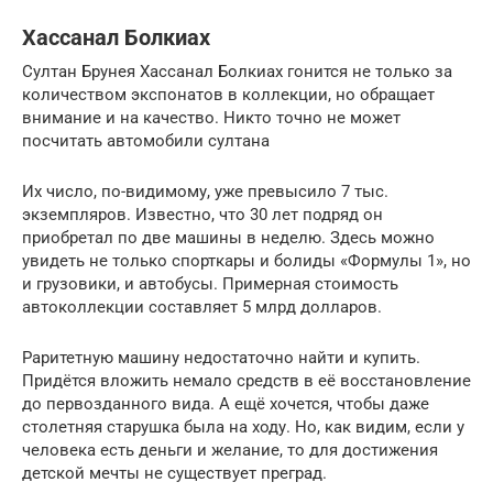
Хассанал Болкиах
Султан Брунея Хассанал Болкиах гонится не только за
количеством экспонатов в коллекции, но обращает
внимание и на качество. Никто точно не может
посчитать автомобили султана
Их число, по-видимому, уже превысило 7 тыс.
экземпляров. Известно, что 30 лет подряд он
приобретал по две машины в неделю. Здесь можно
увидеть не только спорткары и болиды «Формулы 1», но
и грузовики, и автобусы. Примерная стоимость
автоколлекции составляет 5 млрд долларов.
Раритетную машину недостаточно найти и купить.
Придётся вложить немало средств в её восстановление
до первозданного вида. А ещё хочется, чтобы даже
столетняя старушка была на ходу. Но, как видим, если у
человека есть деньги и желание, то для достижения
детской мечты не существует преград.