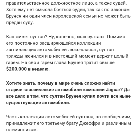
правительственное должностное лицо, а также судей.
Хотя ему нет смысла бояться судей, так как по законам
Брунея ни один член королевской семьи не может быть
предан суду.
Как живет султан? Ну, конечно, «как султан». Помимо
его постоянно расширяющейся коллекции
загнивающих автомобилей люкс-класса , султан
трижды женился и в настоящий момент держит целый
гарем. На свой гарем глава Брунея тратит свыше
$200,000
в неделю.
Хотите знать, почему в мире очень сложно найти
старые классические автомобили компании Jaguar? Да
все дело в том, что султан Брунея купил почти все ныне
существующие автомобили.
Часть коллекции автомобилей султана, по сообщениям,
принадлежит его третьему брату Джеффри и различным
племянникам.