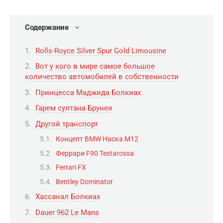
Содержание
Rolls-Royce Silver Spur Gold Limousine
Вот у кого в мире самое большое
количество автомобилей в собственности
Принцесса Маджида Болкиах
Гарем султана Брунея
Другой транспорт
Концепт BMW Наска M12
Феррари F90 Testarossa
Ferrari FX
Bentley Dominator
Хассанал Болкиах
Dauer 962 Le Mans