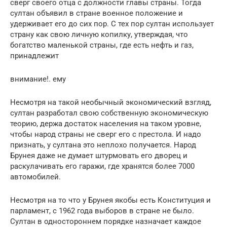
сверг своего отца с должности главы страны. Тогда
султан объявил в стране военное положение и
удерживает его до сих пор. С тех пор султан использует
страну как свою личную копилку, утверждая, что
богатство маленькой страны, где есть нефть и газ,
принадлежит
внимание!. ему
Несмотря на такой необычный экономический взгляд,
султан разработал свою собственную экономическую
теорию, держа достаток населения на таком уровне,
чтобы народ страны не сверг его с престола. И надо
признать, у султана это неплохо получается. Народ
Брунея даже не думает штурмовать его дворец и
раскулачивать его гаражи, где хранятся более 7000
автомобилей.
Несмотря на то что у Брунея якобы есть Конституция и
парламент, с 1962 года выборов в стране не было.
Султан в одностороннем порядке назначает каждое