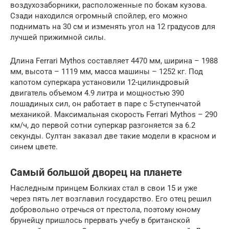
воздухозаборники, расположенные по бокам кузова.
Сзади находился огромный спойлер, его можно
поднимать на 30 см и изменять угол на 12 градусов для
лучшей прижимной силы.
Длина Ferrari Mythos составляет 4470 мм, ширина – 1988
мм, высота – 1119 мм, масса машины – 1252 кг. Под
капотом суперкара установили 12-цилиндровый
двигатель объемом 4.9 литра и мощностью 390
лошадиных сил, он работает в паре с 5-ступенчатой
механикой. Максимальная скорость Ferrari Mythos – 290
км/ч, до первой сотни суперкар разгоняется за 6.2
секунды. Султан заказал две такие модели в красном и
синем цвете.
Самый большой дворец на планете
Наследным принцем Болкиах стал в свои 15 и уже
через пять лет возглавил государство. Его отец решил
добровольно отречься от престола, поэтому юному
брунейцу пришлось прервать учебу в британской