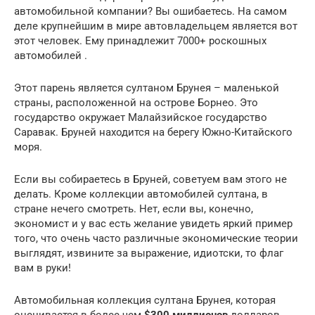
автомобильной компании? Вы ошибаетесь. На самом
деле крупнейшим в мире автовладельцем является вот
этот человек. Ему принадлежит 7000+ роскошных
автомобилей .
Этот парень является султаном Брунея – маленькой
страны, расположенной на острове Борнео. Это
государство окружает Малайзийское государство
Саравак. Бруней находится на берегу Южно-Китайского
моря.
Если вы собираетесь в Бруней, советуем вам этого не
делать. Кроме коллекции автомобилей султана, в
стране нечего смотреть. Нет, если вы, конечно,
экономист и у вас есть желание увидеть яркий пример
того, что очень часто различные экономические теории
выглядят, извините за выражение, идиотски, то флаг
вам в руки!
Автомобильная коллекция султана Брунея, которая
оценивается в более чем
$300 миллионов
долларов,