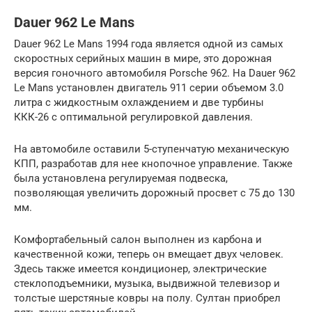
Dauer 962 Le Mans
Dauer 962 Le Mans 1994 года является одной из самых
скоростных серийных машин в мире, это дорожная
версия гоночного автомобиля Porsche 962. На Dauer 962
Le Mans установлен двигатель 911 серии объемом 3.0
литра с жидкостным охлаждением и две турбины
ККК-26 с оптимальной регулировкой давления.
На автомобиле оставили 5-ступенчатую механическую
КПП, разработав для нее кнопочное управление. Также
была установлена регулируемая подвеска,
позволяющая увеличить дорожный просвет с 75 до 130
мм.
Комфортабельный салон выполнен из карбона и
качественной кожи, теперь он вмещает двух человек.
Здесь также имеется кондиционер, электрические
стеклоподъемники, музыка, выдвижной телевизор и
толстые шерстяные ковры на полу. Султан приобрел