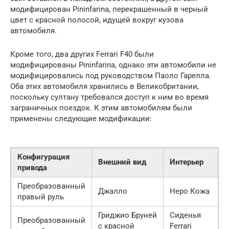
модифицирован Pininfarina, перекрашенный в черный
цвет с красной полосой, идущей вокруг кузова
автомобиля.
Кроме того, два других Ferrari F40 были
модифицированы Pininfarina, однако эти автомобили не
модифицировались под руководством Паоло Гарелла.
Оба этих автомобиля хранились в Великобритании,
поскольку султану требовался доступ к ним во время
заграничных поездок. К этим автомобилям были
применены следующие модификации:
Конфигурация
Внешний вид
Интерьер
привода
Преобразованный
Джалло
Неро Кожа
правый руль
Гриджио Бруней
Сиденья
Преобразованный
с красной
Ferrari