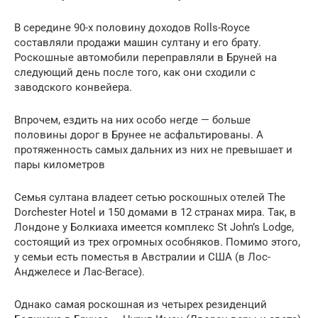
В середине 90-х половину доходов Rolls-Royce
составляли продажи машин султану и его брату.
Роскошные автомобили переправляли в Бруней на
следующий день после того, как они сходили с
заводского конвейера.
Впрочем, ездить на них особо негде — больше
половины дорог в Брунее не асфальтированы. А
протяженность самых дальних из них не превышает и
пары километров
Семья султана владеет сетью роскошных отелей The
Dorchester Hotel и 150 домами в 12 странах мира. Так, в
Лондоне у Болкиаха имеется комплекс St John’s Lodge,
состоящий из трех огромных особняков. Помимо этого,
у семьи есть поместья в Австралии и США (в Лос-
Анджелесе и Лас-Вегасе).
Однако самая роскошная из четырех резиденций