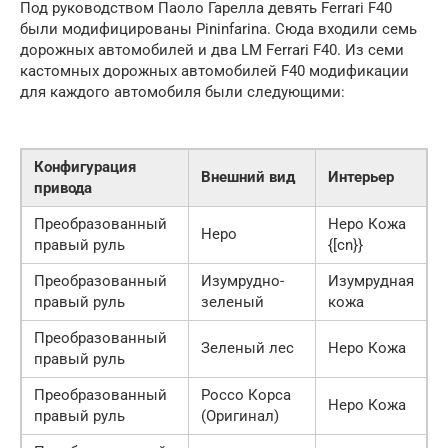
Под руководством Паоло Гарелла девять Ferrari F40
были модифицированы Pininfarina. Сюда входили семь
дорожных автомобилей и два LM Ferrari F40. Из семи
кастомных дорожных автомобилей F40 модификации
для каждого автомобиля были следующими:
Конфигурация
Внешний вид
Интерьер
привода
Преобразованный
Неро Кожа
Неро
правый руль
{[cn}}
Преобразованный
Изумрудно-
Изумрудная
правый руль
зеленый
кожа
Преобразованный
Зеленый лес
Неро Кожа
правый руль
Преобразованный
Россо Корса
Неро Кожа
правый руль
(Оригинал)