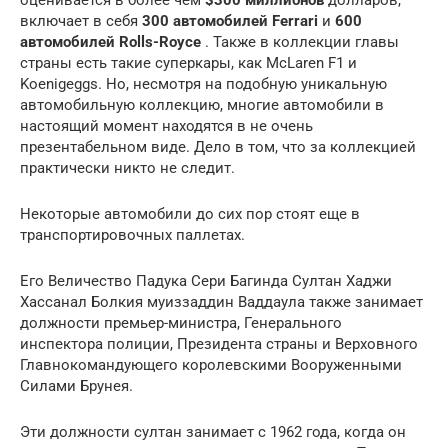
включает в себя
300 автомобилей Ferrari
и
600
автомобилей Rolls-Royce
. Также в коллекции главы
страны есть такие суперкары, как McLaren F1 и
Koenigeggs. Но, несмотря на подобную уникальную
автомобильную коллекцию, многие автомобили в
настоящий момент находятся в не очень
презентабельном виде. Дело в том, что за коллекцией
практически никто не следит.
Некоторые автомобили до сих пор стоят еще в
транспортировочных паллетах.
Его Величество Падука Сери Багинда Султан Хаджи
Хассанал Болкия муиззаддин Ваддаула также занимает
должности премьер-министра, Генерального
инспектора полиции, Президента страны и Верховного
Главнокомандующего королевскими Вооруженными
Силами Брунея.
Эти должности султан занимает с 1962 года, когда он