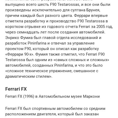
выпущено всего шесть F90 Testarossas, и все они были
произведены исключительно для султана Брунея,
причем каждый был разного цвета. Феррари впервые
отметила разработку и производство F90 Testarossa в
коротком отрывке из годового отчета Ferrari за 2005 год,
через семнадцать лет после создания автомобилей.
Энрико Фумиа был главой отдела исследований и
разработок Pininfarina и отвечал за управление
проектом F90, который он описал как разработку
«Феррари 90-х». Фумия также отметил, что Ferrari F90
Testarossa был одним из «самых сложных и сложных»
автомобилей, созданных Pininfarina, и что это было
«сложное техническое упражнение, смешанное с
драматическим стилем».
Ferrari FX
Ferrari FX (1996) в Автомобильном музее Маркони
Ferrari FX был спортивным автомобилем со средним
расположением двигателя, который был заказан