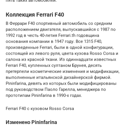
пять таких автомобилей.
Коллекция Ferrari F40
В Феррари F40 спортивный автомобиль со средним
расположением двигателя, выпускавшийся с 1987 по
1992 год в честь 40-летия Ferrari.th годовщина
основания компании в 1947 году. Все 1315 F40,
произведенные Ferrari, были в одной конфигурации,
состоящей из левого руля, цвета кузова Rosso Corsa и
салона из красной ткани. Из одиннадцати известных
Ferrari F40, купленных султаном Брунея, десять
претерпели косметические изменения и модификации,
выполненные итальянской дизайнерской фирмой.
Pininfarina, девять из которых были модифицированы
под руководством Паоло Гарелла, менеджера по
прототипам Pininfarina в 1990-х годах.
Ferrari F40 с кузовом Rosso Corsa
Изменено Pininfarina