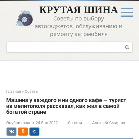
Перейти
КРУТАЯ ШИНА
к
контенту
Советы по выбору
автогаджетов, обслуживанию и
ремонту автомобиля
Поиск:
Главная
»
Советы
Машина у каждого и ни одного кафе — турист
из мелитополя рассказал, как жил в самой
богатой стране
Опубликовано:
24 Янв 2022
Советы
Алексей Смирнов