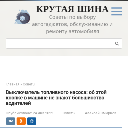
Перейти
КРУТАЯ ШИНА
к
контенту
Советы по выбору
автогаджетов, обслуживанию и
ремонту автомобиля
Поиск:
Главная
»
Советы
Выключатель топливного насоса: об этой
кнопке в машине не знают большинство
водителей
Опубликовано:
24 Янв 2022
Советы
Алексей Смирнов