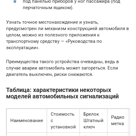
под панелью приборов у ног пассажира (под
перчаточным ящиком).
Узнать точное местонахождение и узнать,
предусмотрен ли механизм конструкцией автомобиля в
целом, можно из полезного приложения к
транспортному средству — «Руководства по
эксплуатации».
Преимущества такого устройства очевидны, ведь в
случае аварии автомобиль может загореться. Если
двигатель выключен, риски снижаются.
Таблица: характеристики некоторых
моделей автомобильных сигнализаций
Стоимость
Брелок
Радио
Наименование
с
Штатный
И
метка
установкой
ключ