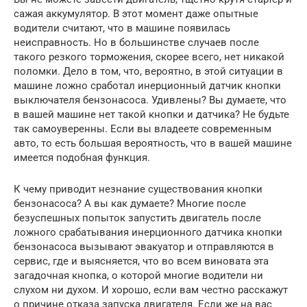
сажая аккумулятор. В этот момент даже опытные
водители считают, что в машине появилась
неисправность. Но в большинстве случаев после
такого резкого торможения, скорее всего, нет никакой
поломки. Дело в том, что, вероятно, в этой ситуации в
машине ложно сработал инерционный датчик кнопки
выключателя бензонасоса. Удивлены? Вы думаете, что
в вашей машине нет такой кнопки и датчика? Не будьте
так самоуверенны. Если вы владеете современным
авто, то есть большая вероятность, что в вашей машине
имеется подобная функция.
К чему приводит незнание существования кнопки
бензонасоса? А вы как думаете? Многие после
безуспешных попыток запустить двигатель после
ложного срабатывания инерционного датчика кнопки
бензонасоса вызывают эвакуатор и отправляются в
сервис, где и выясняется, что во всем виновата эта
загадочная кнопка, о которой многие водители ни
слухом ни духом. И хорошо, если вам честно расскажут
о причине отказа запуска двигателя. Если же на вас