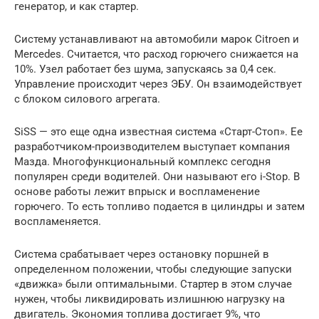
генератор, и как стартер.
Систему устанавливают на автомобили марок Citroen и
Mercedes. Считается, что расход горючего снижается на
10%. Узел работает без шума, запускаясь за 0,4 сек.
Управление происходит через ЭБУ. Он взаимодействует
с блоком силового агрегата.
SiSS — это еще одна известная система «Старт-Стоп». Ее
разработчиком-производителем выступает компания
Мазда. Многофункциональный комплекс сегодня
популярен среди водителей. Они называют его i-Stop. В
основе работы лежит впрыск и воспламенение
горючего. То есть топливо подается в цилиндры и затем
воспламеняется.
Система срабатывает через остановку поршней в
определенном положении, чтобы следующие запуски
«движка» были оптимальными. Стартер в этом случае
нужен, чтобы ликвидировать излишнюю нагрузку на
двигатель. Экономия топлива достигает 9%, что