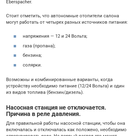
Eberspacher.
Стоит отметить, что автономные отопители салона
могут работать от четырех разных источников питания:
напряжения — 12 и 24 Вольта;
газа (пропана);
бензина;
солярки.
Возможны и комбинированные варианты, когда
устройству необходимо питание (12/24 Вольта) и один
из видов топлива (бензин/дизель).
Насосная станция не отключается.
Причина в реле давления.
Для правильной работы насосной станции, чтобы она
включалась и отключалась как положено, необходимо
отрегулировать реле. На первый взгляд это может