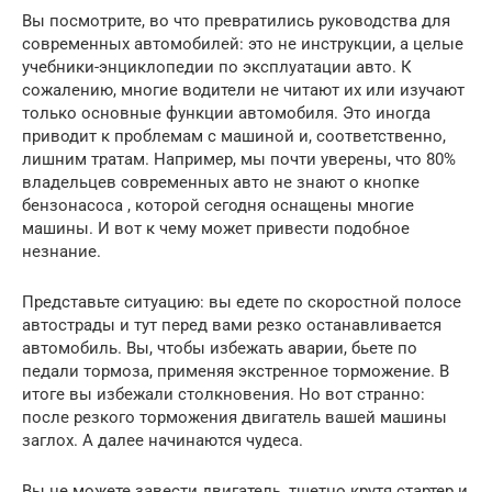
Вы посмотрите, во что превратились руководства для
современных автомобилей: это не инструкции, а целые
учебники-энциклопедии по эксплуатации авто. К
сожалению, многие водители не читают их или изучают
только основные функции автомобиля. Это иногда
приводит к проблемам с машиной и, соответственно,
лишним тратам. Например, мы почти уверены, что 80%
владельцев современных авто не знают о кнопке
бензонасоса , которой сегодня оснащены многие
машины. И вот к чему может привести подобное
незнание.
Представьте ситуацию: вы едете по скоростной полосе
автострады и тут перед вами резко останавливается
автомобиль. Вы, чтобы избежать аварии, бьете по
педали тормоза, применяя экстренное торможение. В
итоге вы избежали столкновения. Но вот странно:
после резкого торможения двигатель вашей машины
заглох. А далее начинаются чудеса.
Вы не можете завести двигатель, тщетно крутя стартер и