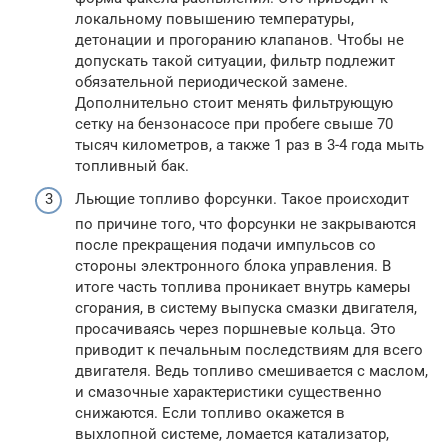
локальному повышению температуры,
детонации и прогоранию клапанов. Чтобы не
допускать такой ситуации, фильтр подлежит
обязательной периодической замене.
Дополнительно стоит менять фильтрующую
сетку на бензонасосе при пробеге свыше 70
тысяч километров, а также 1 раз в 3-4 года мыть
топливный бак.
Льющие топливо форсунки. Такое происходит
по причине того, что форсунки не закрываются
после прекращения подачи импульсов со
стороны электронного блока управления. В
итоге часть топлива проникает внутрь камеры
сгорания, в систему выпуска смазки двигателя,
просачиваясь через поршневые кольца. Это
приводит к печальным последствиям для всего
двигателя. Ведь топливо смешивается с маслом,
и смазочные характеристики существенно
снижаются. Если топливо окажется в
выхлопной системе, ломается катализатор,