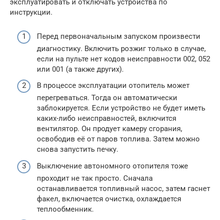
эксплуатировать и отключать устройства по
инструкции.
Перед первоначальным запуском произвести
диагностику. Включить розжиг только в случае,
если на пульте нет кодов неисправности 002, 052
или 001 (а также других).
В процессе эксплуатации отопитель может
перегреваться. Тогда он автоматически
заблокируется. Если устройство не будет иметь
каких-либо неисправностей, включится
вентилятор. Он продует камеру сгорания,
освободив её от паров топлива. Затем можно
снова запустить печку.
Выключение автономного отопителя тоже
проходит не так просто. Сначала
останавливается топливный насос, затем гаснет
факел, включается очистка, охлаждается
теплообменник.