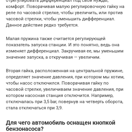
отрегулировать дифференциал под свои нужды,
комфорт. Поворачивая малую регулировочную гайку на
реле по часовой стрелке, чтобы увеличить, или против
часовой стрелки, чтобы уменьшить дифференциал.
Данное действие редко требуется.
Малая пружина также считается регулирующей
показатель запуска станции. И это понятно, ведь она
изменяет дифференциал. Закручивая ее, мы уменьшим
значение запуска, а откручивая — увеличим.
Вторая гайка, расположенная на центральной пружине,
определяет значение давления, при котором мы хотим,
чтобы насос отключился. Поворачивая гайку по
часовой стрелке, увеличиваем значение давления, при
котором насосная станция отключится. Например,
отключалась при 3,5 bar, повернув на четверть оборота,
стала отключаться при 3,9.
Для чего автомобиль оснащен кнопкой
бензонасоса?