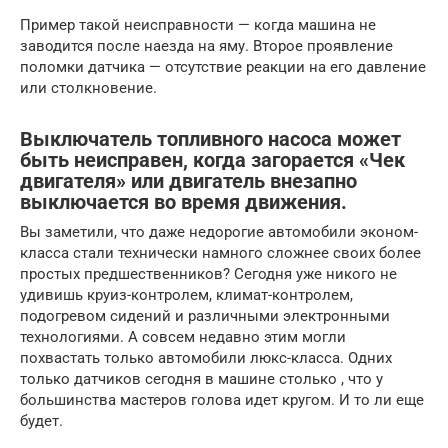
Пример такой неисправности — когда машина не
заводится после наезда на яму. Второе проявление
поломки датчика — отсутствие реакции на его давление
или столкновение.
Выключатель топливного насоса может
быть неисправен, когда загорается «Чек
двигателя» или двигатель внезапно
выключается во время движения.
Вы заметили, что даже недорогие автомобили эконом-
класса стали технически намного сложнее своих более
простых предшественников? Сегодня уже никого не
удивишь круиз-контролем, климат-контролем,
подогревом сидений и различными электронными
технологиями. А совсем недавно этим могли
похвастать только автомобили люкс-класса. Одних
только датчиков сегодня в машине столько , что у
большинства мастеров голова идет кругом. И то ли еще
будет.