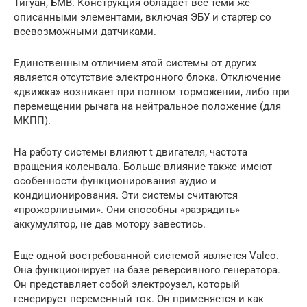
Тигуан, БМВ. Конструкция обладает все теми же
описанными элементами, включая ЭБУ и стартер со
всевозможными датчиками.
Единственным отличием этой системы от других
является отсутствие электронного блока. Отключение
«движка» возникает при полном торможении, либо при
перемещении рычага на нейтральное положение (для
МКПП).
На работу системы влияют t двигателя, частота
вращения коленвала. Больше влияние также имеют
особенности функционирования аудио и
кондиционирования. Эти системы считаются
«прожорливыми». Они способны «разрядить»
аккумулятор, не дав мотору завестись.
Еще одной востребованной системой является Valeo.
Она функционирует на базе реверсивного генератора.
Он представляет собой электроузел, который
генерирует переменный ток. Он применяется и как