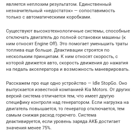
является неплохим результатом. Единственный
незначительный «недостаток» — сопоставимость
только с автоматическими коробками.
Существуют высокотехнологичные системы, способные
отключать двигатель до полной остановки машины (к
ним относят Engine Off). Это помогает уменьшить траты
топлива еще больше. Деактивации строятся по
нескольким принципам. К ним относят скорость, с
которой движется авто, скорость движения до нажатия
на педаль акселератора и возможность маневрировать.
Расскажем про еще одно устройство — Idle StopGo. Оно
выпускается известной компанией Kia Motors. От других
версий система отличается тем, что имеет другую
специфику контроля над генератором. Если нагрузка на
двигатель повышается, то генератор отключается, тем
самым снижая расход горючего. Система
деактивируется, если уровень заряда АКБ достигает
значения менее 75%.