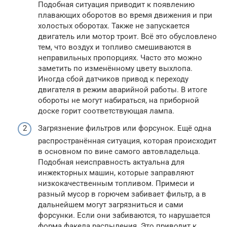
Подобная ситуация приводит к появлению
плавающих оборотов во время движения и при
холостых оборотах. Также не запускается
двигатель или мотор троит. Всё это обусловлено
тем, что воздух и топливо смешиваются в
неправильных пропорциях. Часто это можно
заметить по изменённому цвету выхлопа.
Иногда сбой датчиков привод к переходу
двигателя в режим аварийной работы. В итоге
обороты не могут набираться, на приборной
доске горит соответствующая лампа.
Загрязнение фильтров или форсунок. Ещё одна
распространённая ситуация, которая происходит
в основном по вине самого автовладельца.
Подобная неисправность актуальна для
инжекторных машин, которые заправляют
низкокачественным топливом. Примеси и
разный мусор в горючем забивает фильтр, а в
дальнейшем могут загрязниться и сами
форсунки. Если они забиваются, то нарушается
форма факела распыления. Это приводит к