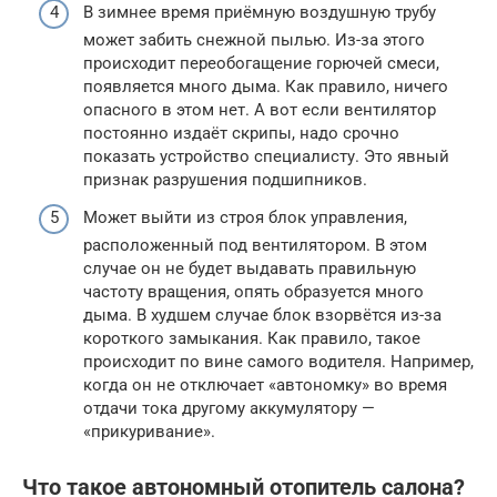
В зимнее время приёмную воздушную трубу
может забить снежной пылью. Из-за этого
происходит переобогащение горючей смеси,
появляется много дыма. Как правило, ничего
опасного в этом нет. А вот если вентилятор
постоянно издаёт скрипы, надо срочно
показать устройство специалисту. Это явный
признак разрушения подшипников.
Может выйти из строя блок управления,
расположенный под вентилятором. В этом
случае он не будет выдавать правильную
частоту вращения, опять образуется много
дыма. В худшем случае блок взорвётся из-за
короткого замыкания. Как правило, такое
происходит по вине самого водителя. Например,
когда он не отключает «автономку» во время
отдачи тока другому аккумулятору —
«прикуривание».
Что такое автономный отопитель салона?