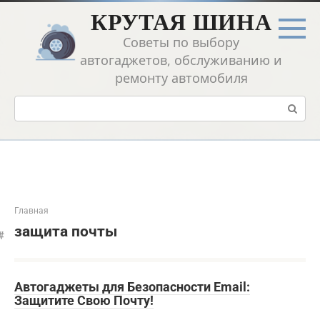
Перейти
КРУТАЯ ШИНА
к
контенту
Советы по выбору
автогаджетов, обслуживанию и
ремонту автомобиля
Поиск:
Главная
защита почты
Автогаджеты для Безопасности Email:
Защитите Свою Почту!