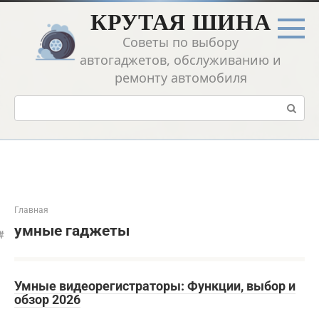
Перейти
КРУТАЯ ШИНА
к
контенту
Советы по выбору
автогаджетов, обслуживанию и
ремонту автомобиля
Поиск:
Главная
умные гаджеты
Умные видеорегистраторы: Функции, выбор и
обзор 2026