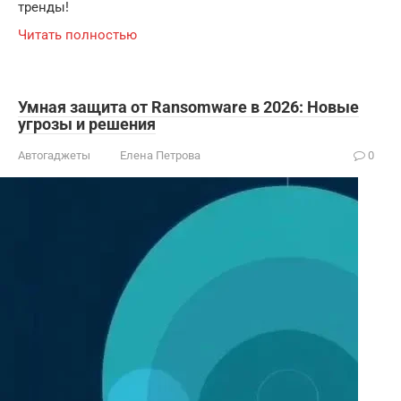
тренды!
Читать полностью
Умная защита от Ransomware в 2026: Новые
угрозы и решения
Автогаджеты
Елена Петрова
0