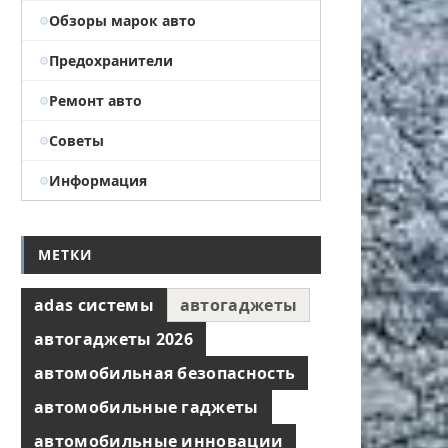
Обзоры марок авто
Предохранители
Ремонт авто
Советы
Информация
МЕТКИ
adas системы
автогаджеты
автогаджеты 2026
автомобильная безопасность
автомобильные гаджеты
автомобильные инновации