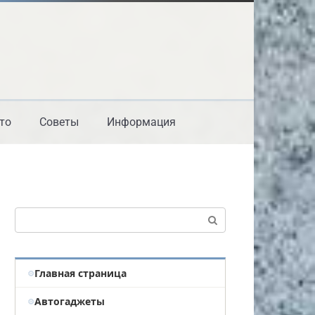
то
Советы
Информация
Поиск:
Главная страница
Автогаджеты