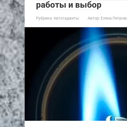
работы и выбор
Рубрика:
Автогаджеты
Автор:
Елена Петров