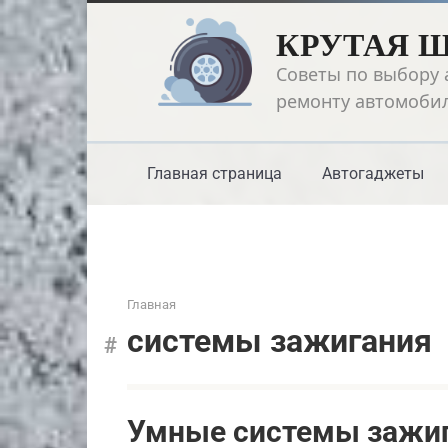
Перейти
КРУТАЯ 
к
контенту
Советы по выбору 
ремонту автомоби
Главная страница
Автогаджеты
Главная
системы зажигания
Умные системы зажиг