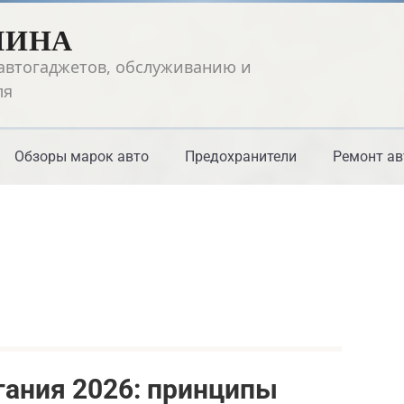
ШИНА
автогаджетов, обслуживанию и
ля
Обзоры марок авто
Предохранители
Ремонт ав
ания 2026: принципы