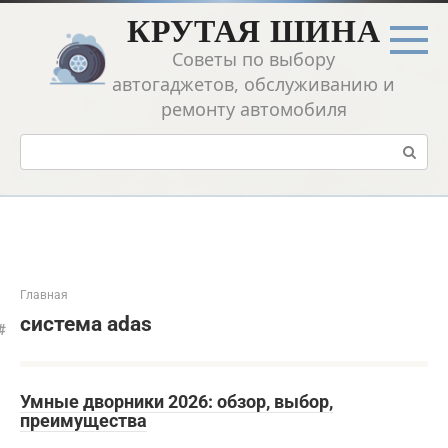
Перейти
КРУТАЯ ШИНА
к
контенту
Советы по выбору
автогаджетов, обслуживанию и
ремонту автомобиля
Поиск:
Главная
система adas
Умные дворники 2026: обзор, выбор,
преимущества