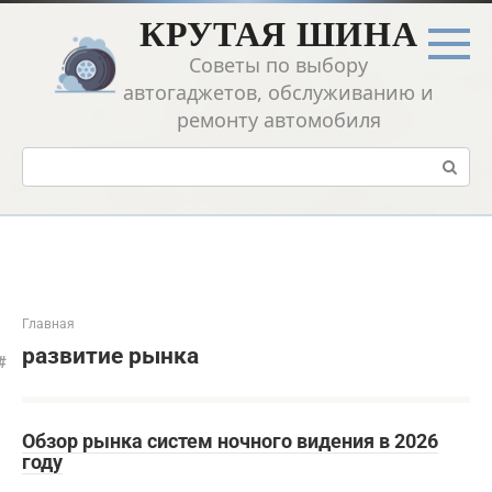
Перейти
КРУТАЯ ШИНА
к
контенту
Советы по выбору
автогаджетов, обслуживанию и
ремонту автомобиля
Поиск:
Главная
развитие рынка
Обзор рынка систем ночного видения в 2026
году