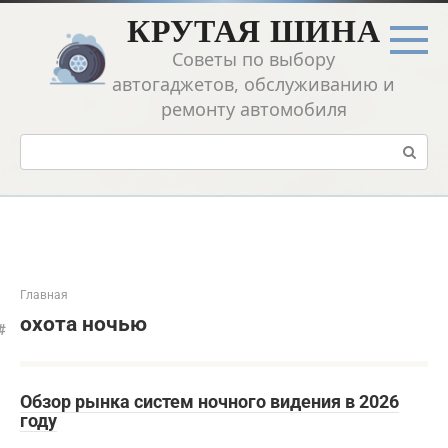
Перейти
КРУТАЯ ШИНА
к
контенту
Советы по выбору
автогаджетов, обслуживанию и
ремонту автомобиля
Поиск:
Главная
охота ночью
Обзор рынка систем ночного видения в 2026
году