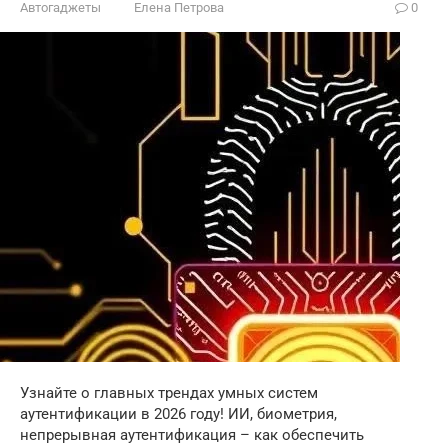
Автогаджеты
Елена Петрова
0
Узнайте о главных трендах умных систем
аутентификации в 2026 году! ИИ, биометрия,
непрерывная аутентификация – как обеспечить