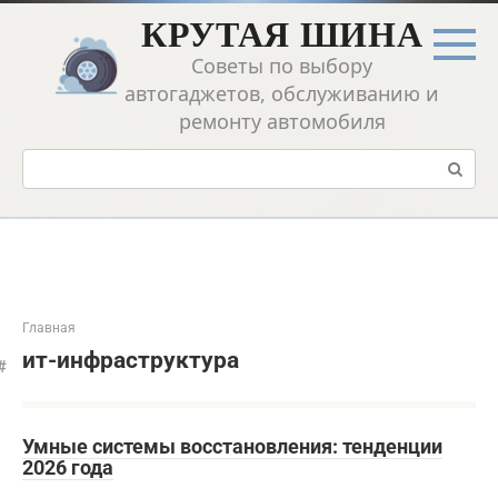
Перейти
КРУТАЯ ШИНА
к
контенту
Советы по выбору
автогаджетов, обслуживанию и
ремонту автомобиля
Поиск:
Главная
ит-инфраструктура
Умные системы восстановления: тенденции
2026 года