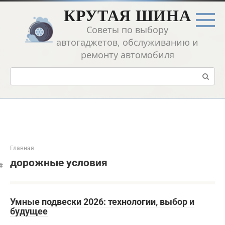
Перейти
КРУТАЯ ШИНА
к
контенту
Советы по выбору
автогаджетов, обслуживанию и
ремонту автомобиля
Поиск:
Главная
дорожные условия
Умные подвески 2026: технологии‚ выбор и
будущее