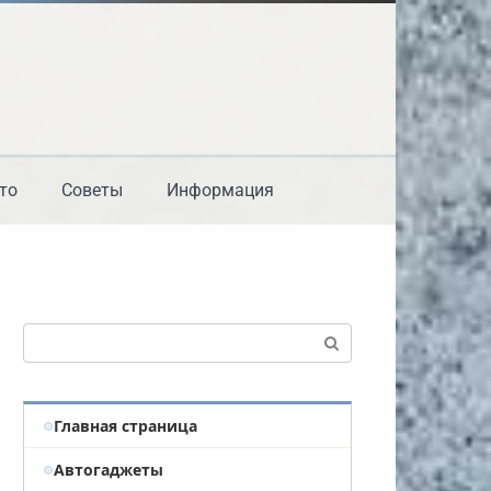
то
Советы
Информация
Поиск:
Главная страница
Автогаджеты