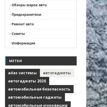
Обзоры марок авто
Предохранители
Ремонт авто
Советы
Информация
МЕТКИ
adas системы
автогаджеты
автогаджеты 2026
автомобильная безопасность
автомобильные гаджеты
автомобильные инновации