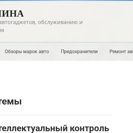
ШИНА
автогаджетов, обслуживанию и
ля
Обзоры марок авто
Предохранители
Ремонт ав
стемы
теллектуальный контроль