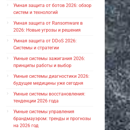
Умная защита от ботов 2026: обзор
систем и технологий
Умная защита от Ransomware в
2026: Новые угрозы и решения
Умная защита от DDoS 2026:
Системы и стратегии
Умные системы зажигания 2026:
принципы работы и выбор
Умные системы диагностики 2026:
будущее медицины уже сегодня
Умные системы восстановления:
тенденции 2026 года
Умные системы управления
брандмауэром: тренды и прогнозы
на 2026 год