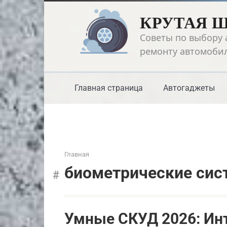
Перейти
КРУТАЯ 
к
контенту
Советы по выбору 
ремонту автомоби
Главная страница
Автогаджеты
Главная
биометрические си
Умные СКУД 2026: Ин