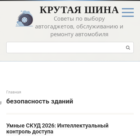
Перейти
КРУТАЯ ШИНА
к
контенту
Советы по выбору
автогаджетов, обслуживанию и
ремонту автомобиля
Поиск:
Главная
безопасность зданий
Умные СКУД 2026: Интеллектуальный
контроль доступа