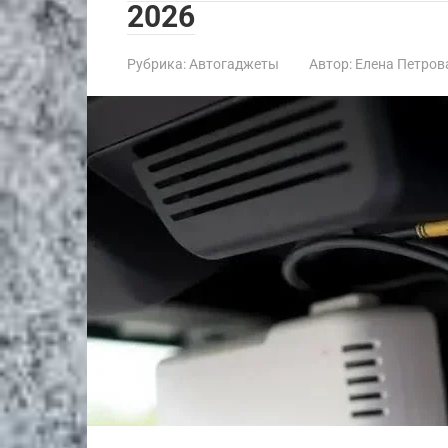
2026
Рубрика:
Автогаджеты
Автор:
Елена Петров