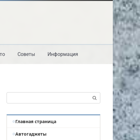
то
Советы
Информация
Поиск:
Главная страница
Автогаджеты