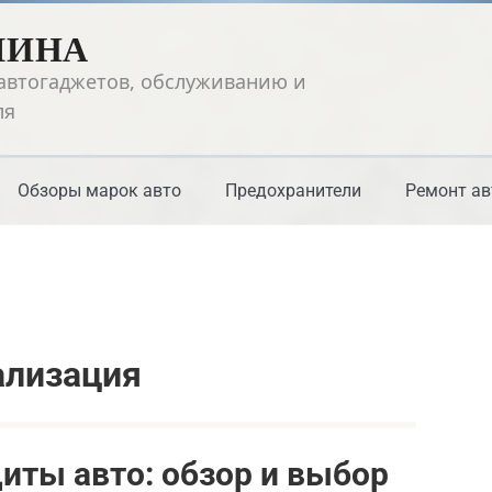
ШИНА
автогаджетов, обслуживанию и
ля
Обзоры марок авто
Предохранители
Ремонт ав
ализация
иты авто: обзор и выбор