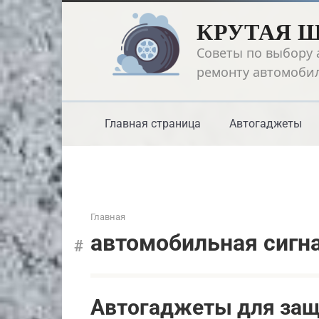
Перейти
КРУТАЯ 
к
контенту
Советы по выбору 
ремонту автомоби
Главная страница
Автогаджеты
Главная
автомобильная сигн
Автогаджеты для защ