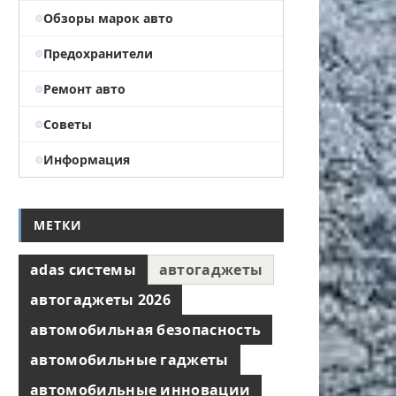
Обзоры марок авто
Предохранители
Ремонт авто
Советы
Информация
МЕТКИ
adas системы
автогаджеты
автогаджеты 2026
автомобильная безопасность
автомобильные гаджеты
автомобильные инновации