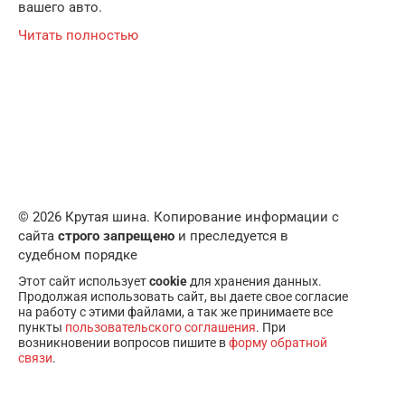
вашего авто.
Читать полностью
© 2026 Крутая шина. Копирование информации с
сайта
строго запрещено
и преследуется в
судебном порядке
Этот сайт использует
cookie
для хранения данных.
Продолжая использовать сайт, вы даете свое согласие
на работу с этими файлами, а так же принимаете все
пункты
пользовательского соглашения
. При
возникновении вопросов пишите в
форму обратной
связи
.