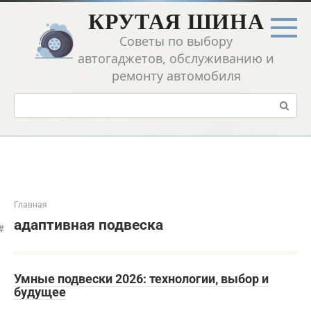
Перейти
КРУТАЯ ШИНА
к
контенту
Советы по выбору
автогаджетов, обслуживанию и
ремонту автомобиля
Поиск:
Главная
адаптивная подвеска
Умные подвески 2026: технологии‚ выбор и
будущее