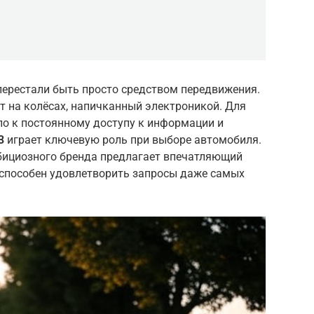
ерестали быть просто средством передвижения.
т на колёсах, напичканный электроникой. Для
ло к постоянному доступу к информации и
3
играет ключевую роль при выборе автомобиля.
бициозного бренда предлагает впечатляющий
 способен удовлетворить запросы даже самых