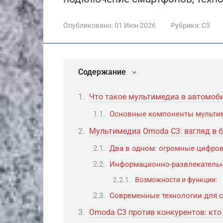
Опубликовано:
01 Июн 2026
Рубрика:
С3
Содержание
Что такое мультимедиа в автомоби
Основные компоненты мульти
Мультимедиа Omoda C3: взгляд в 
Два в одном: огромные цифро
Информационно-развлекательна
Возможности и функции:
Современные технологии для 
Omoda C3 против конкурентов: кто