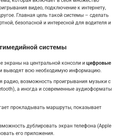
ема, которая включает в себя множество
игрывания видео, подключение к интернету,
ругое. Главная цель такой системы – сделать
ной, безопасной и интересной для водителя и
тимедийной системы
е экраны на центральной консоли и
цифровые
ни выводят всю необходимую информацию.
я радио, возможность проигрывания музыки с
uetooth), а иногда и современные аудиоформаты
ает прокладывать маршруты, показывает
зможность дублировать экран телефона (Apple
ьзовать его приложения.