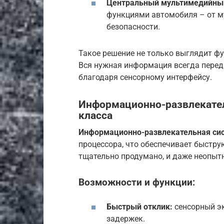
Центральный мультимедийный
функциями автомобиля – от му
безопасности.
Такое решение не только выглядит фу
Вся нужная информация всегда перед 
благодаря сенсорному интерфейсу.
Информационно-развлекател
класса
Информационно-развлекательная си
процессора, что обеспечивает быстру
тщательно продумано, и даже неопыт
Возможности и функции:
Быстрый отклик:
сенсорный эк
задержек.