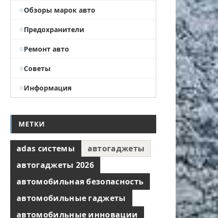
Обзоры марок авто
Предохранители
Ремонт авто
Советы
Информация
МЕТКИ
adas системы
автогаджеты
автогаджеты 2026
автомобильная безопасность
автомобильные гаджеты
автомобильные инновации