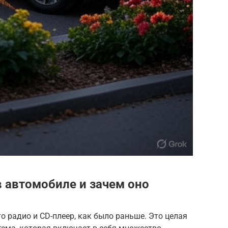
в автомобиле и зачем оно
о радио и CD-плеер, как было раньше. Это целая