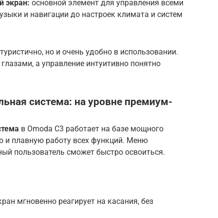
 экран:
основной элемент для управления всеми
зыки и навигации до настроек климата и систем
туристично, но и очень удобно в использовании.
глазами, а управление интуитивно понятно
ьная система: на уровне премиум-
стема
в Omoda C3 работает на базе мощного
ю и плавную работу всех функций. Меню
ный пользователь сможет быстро освоиться.
ран мгновенно реагирует на касания, без