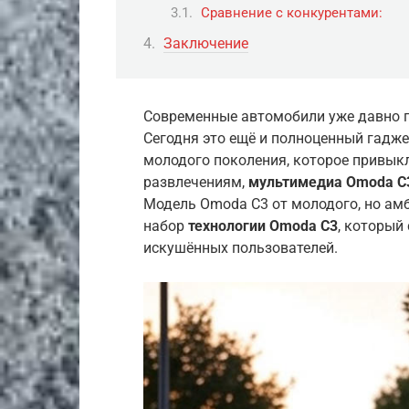
Сравнение с конкурентами:
Заключение
Современные автомобили уже давно п
Сегодня это ещё и полноценный гадже
молодого поколения, которое привык
развлечениям,
мультимедиа Omoda C
Модель Omoda C3 от молодого, но ам
набор
технологии Omoda C3
, который
искушённых пользователей.