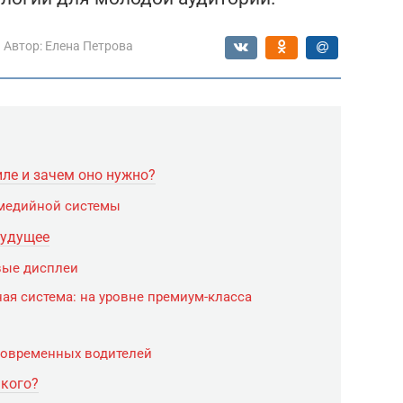
Автор:
Елена Петрова
ле и зачем оно нужно?
медийной системы
будущее
вые дисплеи
я система: на уровне премиум-класса
современных водителей
 кого?