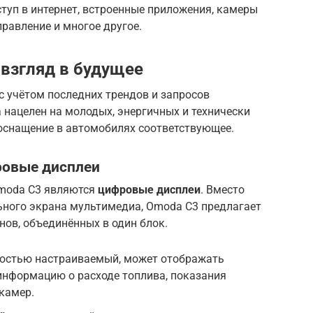
туп в интернет, встроенные приложения, камеры
правление и многое другое.
взгляд в будущее
с учётом последних трендов и запросов
 нацелен на молодых, энергичных и технически
 оснащение в автомобилях соответствующее.
ровые дисплеи
Omoda C3 являются
цифровые дисплеи
. Вместо
ьного экрана мультимедиа, Omoda C3 предлагает
нов, объединённых в один блок.
остью настраиваемый, может отображать
 информацию о расходе топлива, показания
 камер.