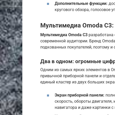
Дополнительные функции:
дос
кругового обзора, голосовое у
Мультимедиа Omoda C3: 
Мультимедиа Omoda C3
разработана 
современной аудитории. Бренд Omoda
подкованных покупателей, поэтому и
Два в одном: огромные циф
Одним из самых ярких элементов в 
привычной приборной панели и отдел
единый кластер из двух больших экра
Экран приборной панели:
полн
скорость, обороты двигателя,
навигатора и даже картинки с