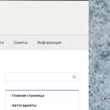
то
Советы
Информация
Поиск:
Главная страница
Автогаджеты