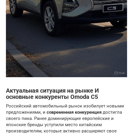
Актуальная ситуация на рынке И
основные конкуренты Omoda C5
Российский автомобильный рынок изобилует новыми
предложениями, и
современная конкуренция
достигла
своего пика. Ранее доминирующие европейские и
японские бренды уступили место китайским
производителям, которые активно расширяют свое