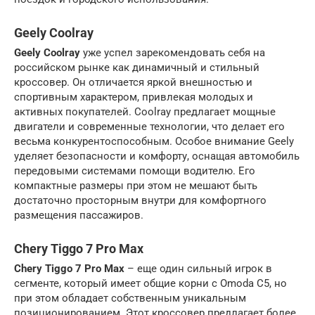
Geely Coolray
Geely Coolray
уже успел зарекомендовать себя на
российском рынке как динамичный и стильный
кроссовер. Он отличается яркой внешностью и
спортивным характером, привлекая молодых и
активных покупателей. Coolray предлагает мощные
двигатели и современные технологии, что делает его
весьма конкурентоспособным. Особое внимание Geely
уделяет безопасности и комфорту, оснащая автомобиль
передовыми системами помощи водителю. Его
компактные размеры при этом не мешают быть
достаточно просторным внутри для комфортного
размещения пассажиров.
Chery Tiggo 7 Pro Max
Chery Tiggo 7 Pro Max
– еще один сильный игрок в
сегменте, который имеет общие корни с Omoda C5, но
при этом обладает собственным уникальным
позиционированием. Этот кроссовер предлагает более