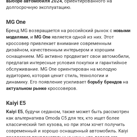
выборе автомобиля 2024
, ориентированного на
долгосрочную эксплуатацию.
MG One
Бренд MG возвращается на российский рынок с
новыми
моделями
, и
MG One
является одной из них. Этот
кроссовер привлекает внимание современным
дизайном, качественным интерьером и хорошим
оснащением. MG активно продвигает свои автомобили,
предлагая интересные условия покупки и гарантийное
обслуживание. MG One ориентирован на молодую
аудиторию, которая ценит стиль, технологии и
динамику. Его появление усиливает
борьбу брендов
на
актуальном рынке
кроссоверов.
Kaiyi E5
Kaiyi E5
, будучи седаном, также может быть рассмотрен
как альтернатива Omoda C5 для тех, кто ищет более
классический тип кузова, но при этом хочет получить
современный и хорошо оснащенный автомобиль. Kaiyi