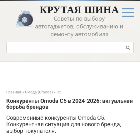
Перейти
КРУТАЯ ШИНА
к
контенту
Советы по выбору
автогаджетов, обслуживанию и
ремонту автомобиля
Поиск:
Главная
»
Омода (Omoda)
»
C5
Конкуренты Omoda C5 в 2024-2026: актуальная
борьба брендов
Современные конкуренты Omoda C5.
Конкурентная ситуация для нового бренда,
выбор покупателя.