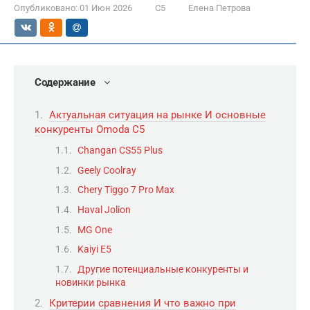
Опубликовано:
01 Июн 2026
C5
Елена Петрова
Содержание
Актуальная ситуация на рынке И основные
конкуренты Omoda C5
Changan CS55 Plus
Geely Coolray
Chery Tiggo 7 Pro Max
Haval Jolion
MG One
Kaiyi E5
Другие потенциальные конкуренты и
новинки рынка
Критерии сравнения И что важно при