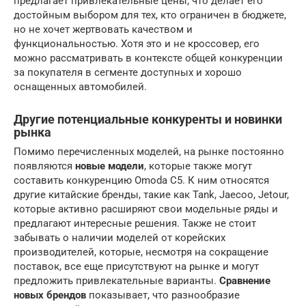
предлагает привлекательные цены, что делает его
достойным выбором для тех, кто ограничен в бюджете,
но не хочет жертвовать качеством и
функциональностью. Хотя это и не кроссовер, его
можно рассматривать в контексте общей конкуренции
за покупателя в сегменте доступных и хорошо
оснащенных автомобилей.
Другие потенциальные конкуренты и новинки
рынка
Помимо перечисленных моделей, на рынке постоянно
появляются
новые модели
, которые также могут
составить конкуренцию Omoda C5. К ним относятся
другие китайские бренды, такие как Tank, Jaecoo, Jetour,
которые активно расширяют свои модельные ряды и
предлагают интересные решения. Также не стоит
забывать о наличии моделей от корейских
производителей, которые, несмотря на сокращение
поставок, все еще присутствуют на рынке и могут
предложить привлекательные варианты.
Сравнение
новых брендов
показывает, что разнообразие