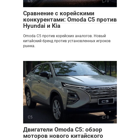
C5
0
Сравнение с корейскими
конкурентами: Omoda C5 против
Hyundai и Kia
Omoda C5 против корейских аналогов. Новый
китайский бренд против установленных игроков
рынка.
C5
0
Двигатели Omoda C5: обзор
моторов нового китайского