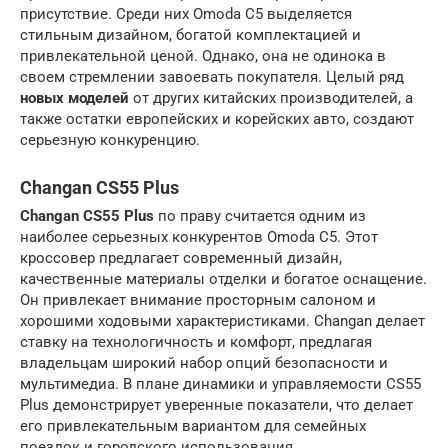
присутствие. Среди них Omoda C5 выделяется
стильным дизайном, богатой комплектацией и
привлекательной ценой. Однако, она не одинока в
своем стремлении завоевать покупателя. Целый ряд
новых моделей
от других китайских производителей, а
также остатки европейских и корейских авто, создают
серьезную конкуренцию.
Changan CS55 Plus
Changan CS55 Plus
по праву считается одним из
наиболее серьезных конкурентов Omoda C5. Этот
кроссовер предлагает современный дизайн,
качественные материалы отделки и богатое оснащение.
Он привлекает внимание просторным салоном и
хорошими ходовыми характеристиками. Changan делает
ставку на технологичность и комфорт, предлагая
владельцам широкий набор опций безопасности и
мультимедиа. В плане динамики и управляемости CS55
Plus демонстрирует уверенные показатели, что делает
его привлекательным вариантом для семейных
поездок и городского использования.