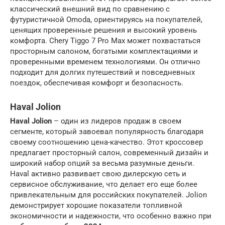
классический внешний вид по сравнению с
футуристичной Omoda, ориентируясь на покупателей,
ценящих проверенные решения и высокий уровень
комфорта. Chery Tiggo 7 Pro Max может похвастаться
просторным салоном, богатыми комплектациями и
проверенными временем технологиями. Он отлично
подходит для долгих путешествий и повседневных
поездок, обеспечивая комфорт и безопасность.
Haval Jolion
Haval Jolion
– один из лидеров продаж в своем
сегменте, который завоевал популярность благодаря
своему соотношению цена-качество. Этот кроссовер
предлагает просторный салон, современный дизайн и
широкий набор опций за весьма разумные деньги.
Haval активно развивает свою дилерскую сеть и
сервисное обслуживание, что делает его еще более
привлекательным для российских покупателей. Jolion
демонстрирует хорошие показатели топливной
экономичности и надежности, что особенно важно при