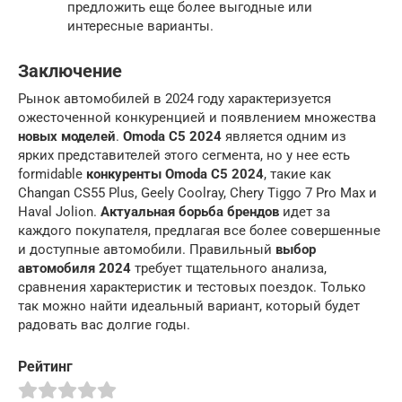
предложить еще более выгодные или
интересные варианты.
Заключение
Рынок автомобилей в 2024 году характеризуется
ожесточенной конкуренцией и появлением множества
новых моделей
.
Omoda C5 2024
является одним из
ярких представителей этого сегмента, но у нее есть
formidable
конкуренты Omoda C5 2024
, такие как
Changan CS55 Plus, Geely Coolray, Chery Tiggo 7 Pro Max и
Haval Jolion.
Актуальная борьба брендов
идет за
каждого покупателя, предлагая все более совершенные
и доступные автомобили. Правильный
выбор
автомобиля 2024
требует тщательного анализа,
сравнения характеристик и тестовых поездок. Только
так можно найти идеальный вариант, который будет
радовать вас долгие годы.
Рейтинг