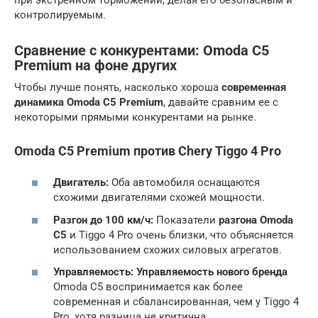
контролируемым.
Сравнение с конкурентами: Omoda C5
Premium на фоне других
Чтобы лучше понять, насколько хороша
современная
динамика
Omoda C5 Premium
, давайте сравним ее с
некоторыми прямыми конкурентами на рынке.
Omoda C5 Premium против Chery Tiggo 4 Pro
Двигатель:
Оба автомобиля оснащаются
схожими двигателями схожей мощности.
Разгон до 100 км/ч:
Показатели
разгона Omoda
C5
и Tiggo 4 Pro очень близки, что объясняется
использованием схожих силовых агрегатов.
Управляемость:
Управляемость нового бренда
Omoda C5 воспринимается как более
современная и сбалансированная, чем у Tiggo 4
Pro, хотя разница не критична.