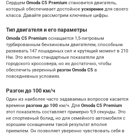
Сердцем
Omoda C5 Premium
становится двигатель,
который обеспечивает достойное
ускорение
для своего
класса. Давайте рассмотрим ключевые цифры.
Тип двигателя и его параметры
Omoda C5 Premium
оснащается 1,5-литровым
турбированным бензиновым двигателем, способным
развивать 147 лошадиных сил и крутящий момент в 210
Нм. Это вполне стандартные показатели для
городского кроссовера, но их достаточно, чтобы
обеспечить уверенный
разгон Omoda C5
в
повседневных условиях.
Разгон до 100 км/ч
Один из наиболее часто задаваемых вопросов касается
времени
разгона до 100
км/ч. Для
Omoda C5 Premium
этот показатель составляет примерно 9,9 секунды. Это
не спортивный болид, но для семейного автомобиля с
хорошим оснащением такой результат вполне
приемлем. Он позволяет уверенно чувствовать себя в