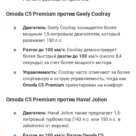
Omoda C5 Premium против Geely Coolray
Двигатель:
Geely Coolray оснащается более
мощным 1,5-литровым двигателем, который
развивает 150 л.с.
Разгон до 100 км/ч:
Coolray демонстрирует
более быстрый
разгон до 100
км/ч (около 8,4
секунды) за счет более мощного мотора.
Управляемость:
Coolray часто отмечают за более
спортивную и острую управляемость, тогда как
Omoda C5 Premium
ориентирован на комфорт.
Omoda C5 Premium против Haval Jolion
Двигатель:
Haval Jolion также предлагает 1,5-
литровый турбомотор (143 л.с. или 150 л.с. в
zależności от версии).
Разгон до 100 км/ч:
Разгон Omoda C5