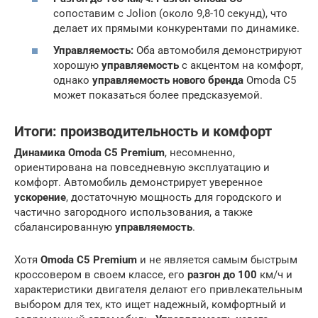
сопоставим с Jolion (около 9,8-10 секунд), что
делает их прямыми конкурентами по динамике.
Управляемость:
Оба автомобиля демонстрируют
хорошую
управляемость
с акцентом на комфорт,
однако
управляемость нового бренда
Omoda C5
может показаться более предсказуемой.
Итоги: производительность и комфорт
Динамика Omoda C5 Premium
, несомненно,
ориентирована на повседневную эксплуатацию и
комфорт. Автомобиль демонстрирует уверенное
ускорение
, достаточную мощность для городского и
частично загородного использования, а также
сбалансированную
управляемость
.
Хотя
Omoda C5 Premium
и не является самым быстрым
кроссовером в своем классе, его
разгон до 100
км/ч и
характеристики двигателя делают его привлекательным
выбором для тех, кто ищет надежный, комфортный и