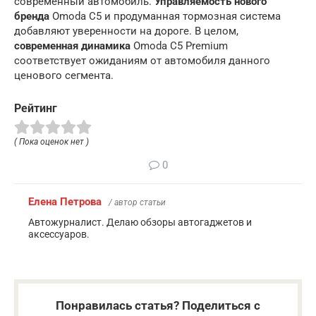
современный автомобиль.
Управляемость нового
бренда
Omoda C5 и продуманная тормозная система
добавляют уверенности на дороге. В целом,
современная динамика
Omoda C5 Premium
соответствует ожиданиям от автомобиля данного
ценового сегмента.
Рейтинг
( Пока оценок нет )
0
Елена Петрова
/ автор статьи
Автожурналист. Делаю обзоры автогаджетов и
аксессуаров.
Понравилась статья? Поделиться с