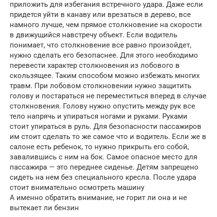
приложить для избегания встречного удара. Даже если
придется уйти в канаву или врезаться в дерево, все
намного лучше, чем прямое столкновение на скорости
в движущийся навстречу объект. Если водитель
понимает, что столкновение все равно произойдет,
нужно сделать его безопаснее. Для этого необходимо
перевести характер столкновения из лобового в
скользящее. Таким способом можно избежать многих
травм. При лобовом столкновении нужно защитить
голову и постараться не переместиться вперед в случае
столкновения. Голову нужно опустить между рук все
тело напрячь и упираться ногами и руками. Руками
стоит упираться в руль. Для безопасности пассажиров
им стоит сделать то же самое что и водитель. Если же в
салоне есть ребенок, то нужно прикрыть его собой,
завалившись с ним на бок. Самое опасное место для
пассажира — это переднее сиденье. Детям запрещено
сидеть на нем без специального кресла. После удара
стоит внимательно осмотреть машину
А именно обратить внимание, не горит ли она и не
вытекает ли бензин