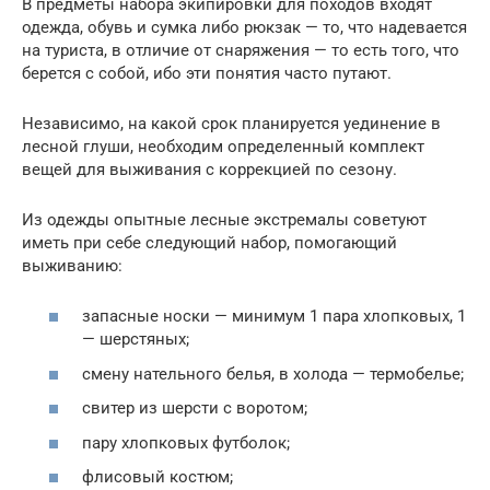
В предметы набора экипировки для походов входят
одежда, обувь и сумка либо рюкзак — то, что надевается
на туриста, в отличие от снаряжения — то есть того, что
берется с собой, ибо эти понятия часто путают.
Независимо, на какой срок планируется уединение в
лесной глуши, необходим определенный комплект
вещей для выживания с коррекцией по сезону.
Из одежды опытные лесные экстремалы советуют
иметь при себе следующий набор, помогающий
выживанию:
запасные носки — минимум 1 пара хлопковых, 1
— шерстяных;
смену нательного белья, в холода — термобелье;
свитер из шерсти с воротом;
пару хлопковых футболок;
флисовый костюм;