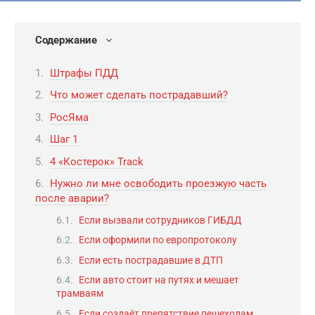
Содержание
Штрафы ПДД
Что может сделать пострадавший?
РосЯма
Шаг 1
4 «Костерок» Track
Нужно ли мне освободить проезжую часть
после аварии?
Если вызвали сотрудников ГИБДД
Если оформили по европротоколу
Если есть пострадавшие в ДТП
Если авто стоит на путях и мешает
трамваям
Если создаёт препятствие пешеходам