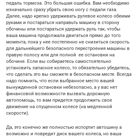
педаль тормоза. Это большая ошибка. Вам необходимо
изначально сразу убрать свою ногу с педали газа.
Далее, надо крепко удерживать рулевое колесо обеими
руками и постараться направьть машину в сторону
обочины или постараться удержать руль так, чтобы
ваша машина продолжала двигаться прямо до того
момента, пока у нее постепенно не снизиться скорость
для дальнейшего безопасного перестроения машины в
правую полосу или для полной ее остановки на
обочине. Если вы собираетесь самостоятельно
установить запасное колесо, то обязательно убедитесь,
что сделать это вы сможете в безопасном месте. Всегда
надо помнить, что если выбранное место вашей
вынужденной остановки небезопасно, а у вас нет
финансовой возможности вызвать дорожную
автопомощь, то вам придется продолжить свое
движение на спущенном колесе (на медленной
скорости).
Да, это конечно же полностью испортит автошину а
возможно и повредит диск вашего колеса, но ваша