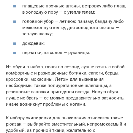
плащевые прочные штаны, ветровку либо плащ,
в холодную пору — с утеплителем;
головной убор — летнюю панаму, бандану либо
межсезонную кепку, для холодного сезона —
теплую шапку;
дождевик;
перчатки, на холод — рукавицы.
Из обуви в набор, глядя по сезону, лучше взять с собой
комфортные и разношенные ботинки, сапоги, берцы,
кроссовки, мокасины. Летом для выживания
необходимы также полиуретановые шлепанцы, а
резиновые сапожки пригодятся всегда. Новую обувь
лучше не брать — ее можно предварительно разносить,
иначе возникнут проблемы с ногами.
К набору экипировки для выживания относится также
рюкзак — выбирайте вместительный, непромокаемый и
удобный, из прочной ткани, желательно с