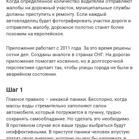
Когда определенное количество водителей отправляют
жалобы на дорожный участок, муниципальные службы
должны приступить к ремонту. Если каждый
автовладелец будет фотографировать участки дороги и
отправлять жалобу, дорожное полотно станет более
похожим на европейское.
Приложение работает с 2011 года. За это время решены
сотни дел. Созданы аналоги в странах СНГ. На дорогах
приложение помогает косвенно, но в долгосрочной
перспективе сделает так, чтобы улицы города не были в
аварийном состоянии.
Шаг 1
Главное правило – никакой паники. Бесспорно, когда
массы воды стремительно заполняют салон
автомобиля, который погружается в пучину, трудно
сохранять самообладание. Но сделать это необходимо.
В противном случае все ваши труды выбраться будут
неэффективными. В приступе паники человек впустую
тратит свою энергию, которую он мог бы направить в