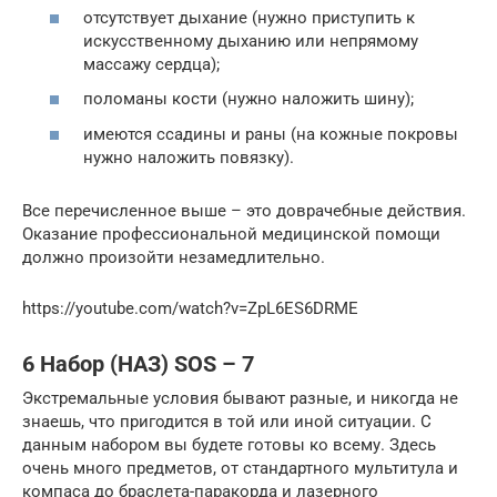
отсутствует дыхание (нужно приступить к
искусственному дыханию или непрямому
массажу сердца);
поломаны кости (нужно наложить шину);
имеются ссадины и раны (на кожные покровы
нужно наложить повязку).
Все перечисленное выше – это доврачебные действия.
Оказание профессиональной медицинской помощи
должно произойти незамедлительно.
https://youtube.com/watch?v=ZpL6ES6DRME
6 Набор (НАЗ) SOS – 7
Экстремальные условия бывают разные, и никогда не
знаешь, что пригодится в той или иной ситуации. С
данным набором вы будете готовы ко всему. Здесь
очень много предметов, от стандартного мультитула и
компаса до браслета-паракорда и лазерного