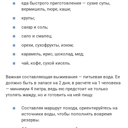
еда быстрого приготовления — сухие супы,
вермишель, пюре, каши;
крупы;
сахар и соль;
сало и смалец;
орехи, сухофрукты, изюм;
карамель, ирис, шоколад, мед;
чай, кофе, сухой кисель.
Важная составляющая выживания — питьевая вода. Ее
должно быть в запасе на 2 дня, в расчете на 1 человека
— минимум 4 литра, ведь ею предстоит не только
утолять жажду, но и готовить на ней пищу.
Составляя маршрут похода, ориентируйтесь на
источники воды, чтобы пополнять вовремя
резервы.