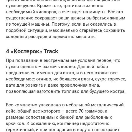
нужное русло. Кроме того, тратится жизненно
необходимый кислород, а счет идет на минуты. Все это
существенно сокращает ваши шансы выбраться живым
из тонущей машины. Поэтому, если вы оказались в
подобной ситуации, максимально старайтесь сохранить
холодный рассудок и адекватно мыслить.
4 «Костерок» Track
При попадании в экстремальные условия первое, что
нужно сделать – разжечь костер. Данный набор
предназначен именно для этого, и в него входит все
необходимое: огниво, не боящееся влаги, сухое горючее,
вата для розжига и даже проволочная пила,
позволяющая заготовить топливо для будущего костра.
Все компактно упаковано в небольшой металлический
кейс, общий вес которого – всего 70 граммов, а
размеры сопоставимы с банкой для рыболовных
крючков. К сожалению, контейнер недостаточно
герметичный, и при попадании в воду он не сохранит