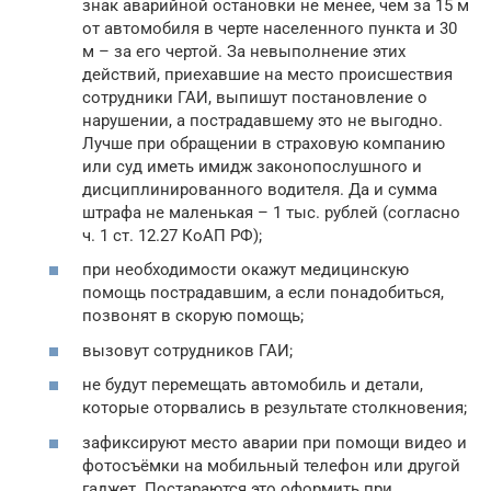
знак аварийной остановки не менее, чем за 15 м
от автомобиля в черте населенного пункта и 30
м – за его чертой. За невыполнение этих
действий, приехавшие на место происшествия
сотрудники ГАИ, выпишут постановление о
нарушении, а пострадавшему это не выгодно.
Лучше при обращении в страховую компанию
или суд иметь имидж законопослушного и
дисциплинированного водителя. Да и сумма
штрафа не маленькая – 1 тыс. рублей (согласно
ч. 1 ст. 12.27 КоАП РФ);
при необходимости окажут медицинскую
помощь пострадавшим, а если понадобиться,
позвонят в скорую помощь;
вызовут сотрудников ГАИ;
не будут перемещать автомобиль и детали,
которые оторвались в результате столкновения;
зафиксируют место аварии при помощи видео и
фотосъёмки на мобильный телефон или другой
гаджет. Постараются это оформить при