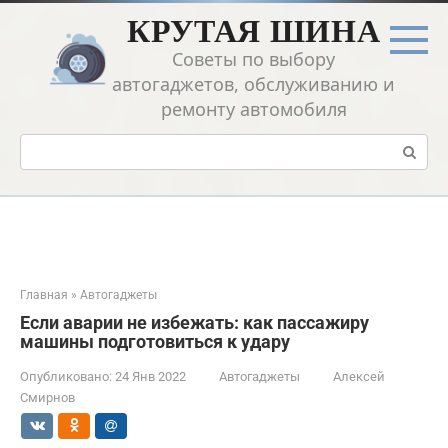
Перейти
КРУТАЯ ШИНА
к
контенту
Советы по выбору
автогаджетов, обслуживанию и
ремонту автомобиля
Поиск:
Главная
»
Автогаджеты
Если аварии не избежать: как пассажиру
машины подготовиться к удару
Опубликовано:
24 Янв 2022
Автогаджеты
Алексей
Смирнов