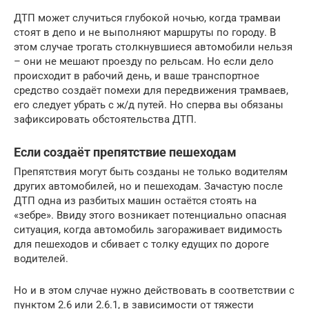
ДТП может случиться глубокой ночью, когда трамваи
стоят в депо и не выполняют маршруты по городу. В
этом случае трогать столкнувшиеся автомобили нельзя
– они не мешают проезду по рельсам. Но если дело
происходит в рабочий день, и ваше транспортное
средство создаёт помехи для передвижения трамваев,
его следует убрать с ж/д путей. Но сперва вы обязаны
зафиксировать обстоятельства ДТП.
Если создаёт препятствие пешеходам
Препятствия могут быть созданы не только водителям
других автомобилей, но и пешеходам. Зачастую после
ДТП одна из разбитых машин остаётся стоять на
«зебре». Ввиду этого возникает потенциально опасная
ситуация, когда автомобиль загораживает видимость
для пешеходов и сбивает с толку едущих по дороге
водителей.
Но и в этом случае нужно действовать в соответствии с
пунктом 2.6 или 2.6.1, в зависимости от тяжести