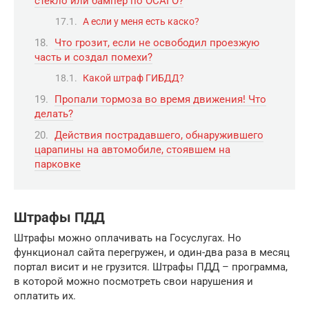
стекло или бампер по ОСАГО?
А если у меня есть каско?
Что грозит, если не освободил проезжую
часть и создал помехи?
Какой штраф ГИБДД?
Пропали тормоза во время движения! Что
делать?
Действия пострадавшего, обнаружившего
царапины на автомобиле, стоявшем на
парковке
Штрафы ПДД
Штрафы можно оплачивать на Госуслугах. Но
функционал сайта перегружен, и один-два раза в месяц
портал висит и не грузится. Штрафы ПДД – программа,
в которой можно посмотреть свои нарушения и
оплатить их.