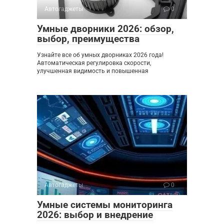
Автогаджеты
0
Умные дворники 2026: обзор,
выбор, преимущества
Узнайте все об умных дворниках 2026 года!
Автоматическая регулировка скорости,
улучшенная видимость и повышенная
Автогаджеты
0
Умные системы мониторинга
2026: выбор и внедрение