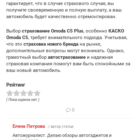
гарантирует, что в случае страхового случая, вы
получите своевременную и полную выплату, а ваш
автомобиль будет качественно отремонтирован.
Выбор
страхование Omoda C5 Plus
, особенно
КАСКО
Omoda C5
, требует внимательного подхода. Учитывая,
что это
страховка нового бренда
на рынке,
дополнительные вопросы могут возникать. Однако,
грамотный выбор
автострахование
и надежная
страховая компания помогут вам быть спокойными за
ваш новый автомобиль.
Рейтинг
( Пока оценок нет )
0
Елена Петрова
/ автор статьи
Автожурналист. Делаю обзоры автогаджетов и