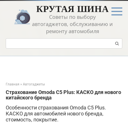
Перейти
КРУТАЯ ШИНА
к
контенту
Советы по выбору
автогаджетов, обслуживанию и
ремонту автомобиля
Поиск:
Главная
»
Автогаджеты
Страхование Omoda C5 Plus: КАСКО для нового
китайского бренда
Особенности страхования Omoda C5 Plus.
КАСКО для автомобилей нового бренда,
стоимость, покрытие.