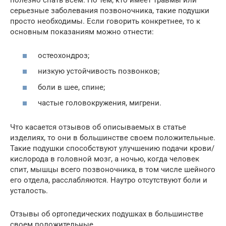
полезно спать всем. Но тем, кто имеет травмы или
серьезные заболевания позвоночника, такие подушки
просто необходимы. Если говорить конкретнее, то к
основным показаниям можно отнести:
остеохондроз;
низкую устойчивость позвонков;
боли в шее, спине;
частые головокружения, мигрени.
Что касается отзывов об описываемых в статье
изделиях, то они в большинстве своем положительные.
Такие подушки способствуют улучшению подачи крови/
кислорода в головной мозг, а ночью, когда человек
спит, мышцы всего позвоночника, в том числе шейного
его отдела, расслабляются. Наутро отсутствуют боли и
усталость.
Отзывы об ортопедических подушках в большинстве
своем положительные