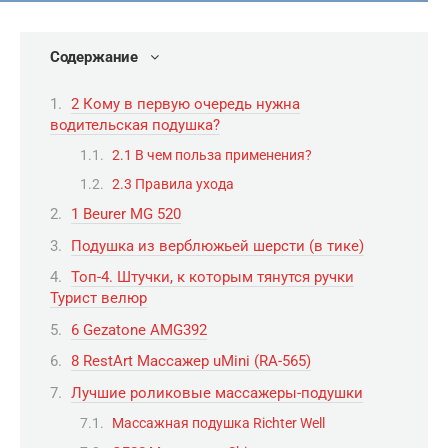
Содержание
2 Кому в первую очередь нужна
водительская подушка?
2.1 В чем польза применения?
2.3 Правила ухода
1 Beurer MG 520
Подушка из верблюжьей шерсти (в тике)
Топ-4. Штучки, к которым тянутся ручки
Турист велюр
6 Gezatone AMG392
8 RestArt Массажер uMini (RA-565)
Лучшие роликовые массажеры-подушки
Массажная подушка Richter Well