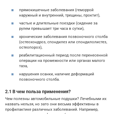
прямокишечные заболевания (геморрой
наружный и внутренний, трещины, проктит),
частые и длительные поездки (сидение за
рулем превышает три часа в сутки),
хронические заболевания позвоночного столба
(остеохондроз, спондилез или спондилолистез,
остеопороз),
реабилитационный период после перенесенной
операции на промежности или органах малого
таза,
нарушения осанки, наличие деформаций
позвоночного столба.
2.1 В чем польза применения?
Чем полезны автомобильные подушки? Лечебными их
назвать нельзя, но зато они весьма эффективны в
профилактике различных заболеваний. Например,