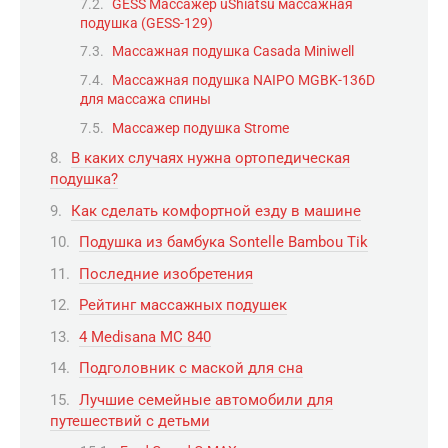
GESS Массажер uShiatsu массажная
подушка (GESS-129)
Массажная подушка Casada Miniwell
Массажная подушка NAIPO MGBK-136D
для массажа спины
Массажер подушка Strome
В каких случаях нужна ортопедическая
подушка?
Как сделать комфортной езду в машине
Подушка из бамбука Sontelle Bambou Tik
Последние изобретения
Рейтинг массажных подушек
4 Medisana MC 840
Подголовник с маской для сна
Лучшие семейные автомобили для
путешествий с детьми