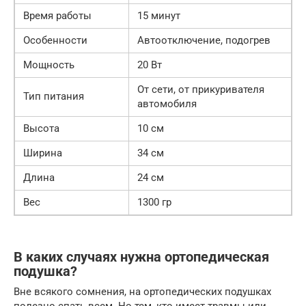
Время работы
15 минут
Особенности
Автоотключение, подогрев
Мощность
20 Вт
От сети, от прикуривателя
Тип питания
автомобиля
Высота
10 см
Ширина
34 см
Длина
24 см
Вес
1300 гр
В каких случаях нужна ортопедическая
подушка?
Вне всякого сомнения, на ортопедических подушках