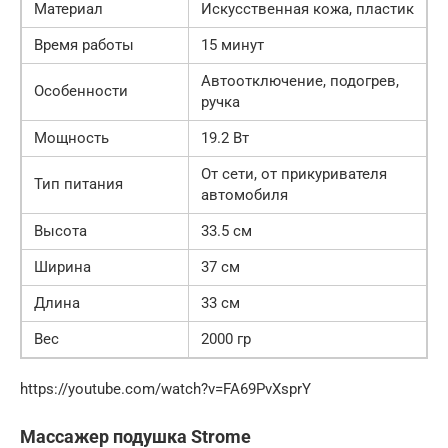
Материал
Искусственная кожа, пластик
Время работы
15 минут
Автоотключение, подогрев,
Особенности
ручка
Мощность
19.2 Вт
От сети, от прикуривателя
Тип питания
автомобиля
Высота
33.5 см
Ширина
37 см
Длина
33 см
Вес
2000 гр
https://youtube.com/watch?v=FA69PvXsprY
Массажер подушка Strome