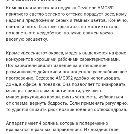
Компактная массажная подушка Gezatone AMG392
приятного светло-зеленого оттенка порадует всех, кому
надоели предложения серых и темных цветов. Конечно,
светлый чехол быстрее грязнится, но многие готовы
потерпеть это неудобство, получив взамен яркую
веселую расцветку.
Кроме «весеннего» окраса, модель выделяется на фоне
конкурентов хорошими рабочими характеристиками.
Пользователи хвалят изделие за интенсивное
разминающее действие и полноценное расслабляющее
прогревание. Gezatone AMG392 удобно использовать
дома, в офисе, в поездке. Она позволяет тонизировать
мышцы, придать им эластичности, улучшить
микроциркуляцию крови, снять усталость, избавиться
от спазма, вернуть бодрость. Если применять регулярно,
то удастся снизить риск возникновения остеохондроза.
Аппарат имеет 4 ролика, которые попеременно
вращаются в разных направлениях. Их воздействие