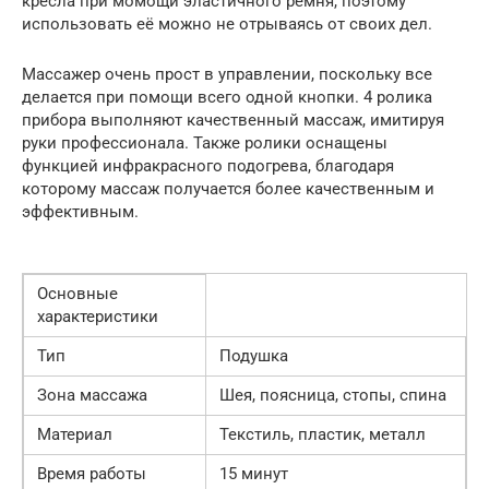
кресла при момощи эластичного ремня, поэтому
использовать её можно не отрываясь от своих дел.
Массажер очень прост в управлении, поскольку все
делается при помощи всего одной кнопки. 4 ролика
прибора выполняют качественный массаж, имитируя
руки профессионала. Также ролики оснащены
функцией инфракрасного подогрева, благодаря
которому массаж получается более качественным и
эффективным.
Основные
характеристики
Тип
Подушка
Зона массажа
Шея, поясница, стопы, спина
Материал
Текстиль, пластик, металл
Время работы
15 минут