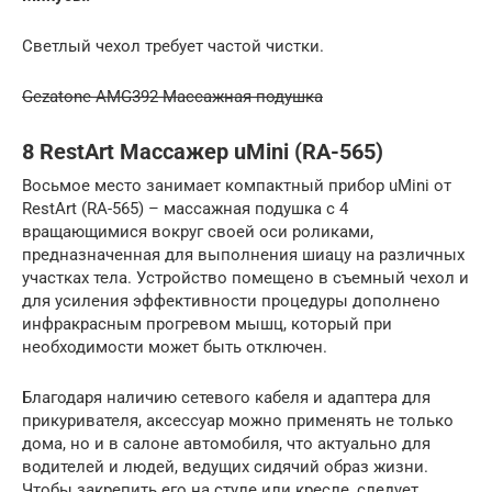
Светлый чехол требует частой чистки.
Gezatone AMG392 Массажная подушка
8 RestArt Массажер uMini (RA-565)
Восьмое место занимает компактный прибор uMini от
RestArt (RA-565) – массажная подушка с 4
вращающимися вокруг своей оси роликами,
предназначенная для выполнения шиацу на различных
участках тела. Устройство помещено в съемный чехол и
для усиления эффективности процедуры дополнено
инфракрасным прогревом мышц, который при
необходимости может быть отключен.
Благодаря наличию сетевого кабеля и адаптера для
прикуривателя, аксессуар можно применять не только
дома, но и в салоне автомобиля, что актуально для
водителей и людей, ведущих сидячий образ жизни.
Чтобы закрепить его на стуле или кресле, следует