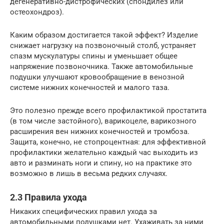
дегенеративно-дистрофических (спондилез или
остеохондроз).
Каким образом достигается такой эффект? Изделие
снижает нагрузку на позвоночный столб, устраняет
спазм мускулатуры спины и уменьшает общее
напряжение позвоночника. Также автомобильные
подушки улучшают кровообращение в венозной
системе нижних конечностей и малого таза.
Это полезно прежде всего профилактикой простатита
(в том числе застойного), варикоцеле, варикозного
расширения вен нижних конечностей и тромбоза.
Защита, конечно, не стопроцентная: для эффективной
профилактики желательно каждый час выходить из
авто и разминать ноги и спину, но на практике это
возможно в лишь в весьма редких случаях.
2.3 Правила ухода
Никаких специфических правил ухода за
автомобильными подушками нет. Ухаживать за ними