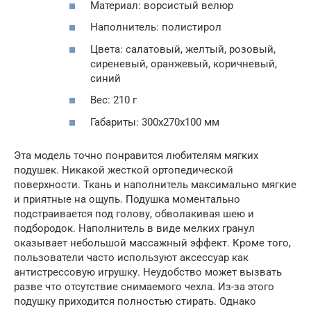
Материал: ворсистый велюр
Наполнитель: полистирол
Цвета: салатовый, желтый, розовый,
сиреневый, оранжевый, коричневый,
синий
Вес: 210 г
Габариты: 300х270х100 мм
Эта модель точно понравится любителям мягких
подушек. Никакой жесткой ортопедической
поверхности. Ткань и наполнитель максимально мягкие
и приятные на ощупь. Подушка моментально
подстраивается под голову, обволакивая шею и
подбородок. Наполнитель в виде мелких гранул
оказывает небольшой массажный эффект. Кроме того,
пользователи часто используют аксессуар как
антистрессовую игрушку. Неудобство может вызвать
разве что отсутствие снимаемого чехла. Из-за этого
подушку приходится полностью стирать. Однако