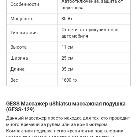
Автоотключение, защита от
Особенности
перегрева
Мощность
30 Вт
От сети, от прикуривателя
Тип питания
автомобиля
Высота
11 см
Ширина
25 см
Длина
35 см
Вес
1600 гр
GESS Массажер uShiatsu массажная подушка
(GESS-129)
Данный массажер просто находка для тех, кто проводит
много времени за рулём или за компьютером.
Компактная подушка легко крепится на подголовник