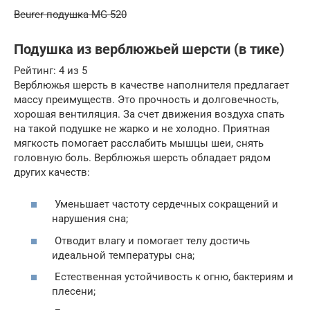
Beurer подушка MG 520
Подушка из верблюжьей шерсти (в тике)
Рейтинг: 4 из 5
Верблюжья шерсть в качестве наполнителя предлагает
массу преимуществ. Это прочность и долговечность,
хорошая вентиляция. За счет движения воздуха спать
на такой подушке не жарко и не холодно. Приятная
мягкость помогает расслабить мышцы шеи, снять
головную боль. Верблюжья шерсть обладает рядом
других качеств:
Уменьшает частоту сердечных сокращений и
нарушения сна;
Отводит влагу и помогает телу достичь
идеальной температуры сна;
Естественная устойчивость к огню, бактериям и
плесени;