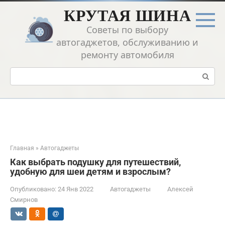
Перейти
КРУТАЯ ШИНА
к
контенту
Советы по выбору
автогаджетов, обслуживанию и
ремонту автомобиля
Поиск:
Главная
»
Автогаджеты
Как выбрать подушку для путешествий,
удобную для шеи детям и взрослым?
Опубликовано:
24 Янв 2022
Автогаджеты
Алексей
Смирнов