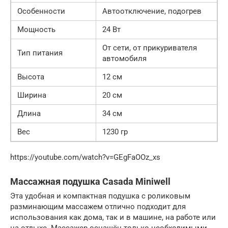
Особенности
Автоотключение, подогрев
Мощность
24 Вт
От сети, от прикуривателя
Тип питания
автомобиля
Высота
12 см
Ширина
20 см
Длина
34 см
Вес
1230 гр
https://youtube.com/watch?v=GEgFaOOz_xs
Массажная подушка Casada Miniwell
Эта удобная и компактная подушка с роликовым
разминающим массажем отлично подходит для
использования как дома, так и в машине, на работе или