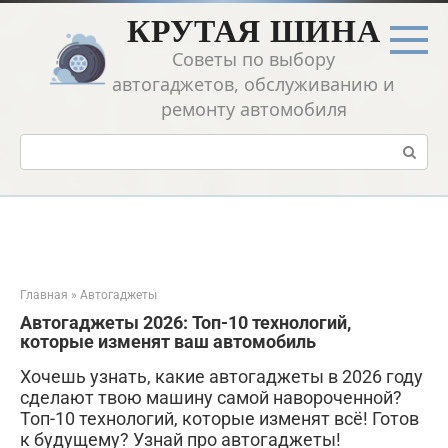
Перейти
КРУТАЯ ШИНА
к
контенту
Советы по выбору
автогаджетов, обслуживанию и
ремонту автомобиля
Поиск:
Главная
»
Автогаджеты
Автогаджеты 2026: Топ-10 технологий,
которые изменят ваш автомобиль
Хочешь узнать, какие автогаджеты в 2026 году
сделают твою машину самой навороченной?
Топ-10 технологий, которые изменят всё! Готов
к будущему? Узнай про автогаджеты!