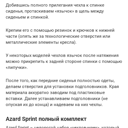
Добившись полного прилегания чехла к спинке
сиденья, протаскиваем «язычок» в щель между
сиденьем и спинкой.
Крепим его с помощью резинок и крючков к нижней
части (опять же за технологические отверстия или
металлические элементы кресла).
У некоторых моделей чехлов язычок после натяжения
можно прикрепить к задней стороне спинки с помощью
«липучки».
После того, как передние сиденья полностью одеты,
делаем отверстия для установки подголовников. Края
материала аккуратно заводим под пластиковые
вставки. Далее устанавливаем подголовники (не
опуская их до конца) и надеваем на них чехлы.
Azard Sprint полный комплект
Azard Sprint – недорогой набор «чехлов-маек», который