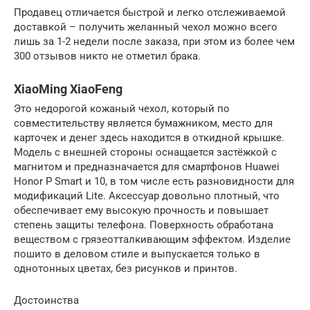
Продавец отличается быстрой и легко отслеживаемой
доставкой – получить желанный чехол можно всего
лишь за 1-2 недели после заказа, при этом из более чем
300 отзывов никто не отметил брака.
XiaoMing XiaoFeng
Это недорогой кожаный чехол, который по
совместительству является бумажником, место для
карточек и денег здесь находится в откидной крышке.
Модель с внешней стороны оснащается застёжкой с
магнитом и предназначается для смартфонов Huawei
Honor P Smart и 10, в том числе есть разновидности для
модификаций Lite. Аксессуар довольно плотный, что
обеспечивает ему высокую прочность и повышает
степень защиты телефона. Поверхность обработана
веществом с грязеотталкивающим эффектом. Изделие
пошито в деловом стиле и выпускается только в
однотонных цветах, без рисунков и принтов.
Достоинства