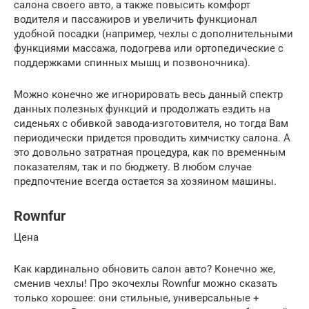
салона своего авто, а также повысить комфорт
водителя и пассажиров и увеличить функционал
удобной посадки (например, чехлы с дополнительными
функциями массажа, подогрева или ортопедические с
поддержками спинных мышц и позвоночника).
Можно конечно же игнорировать весь данный спектр
данных полезных функций и продолжать ездить на
сиденьях с обивкой завода-изготовителя, но тогда Вам
периодически придется проводить химчистку салона. А
это довольно затратная процедура, как по временным
показателям, так и по бюджету. В любом случае
предпочтение всегда остается за хозяином машины.
Rownfur
Цена
Как кардинально обновить салон авто? Конечно же,
сменив чехлы! Про экочехлы Rownfur можно сказать
только хорошее: они стильные, универсальные +