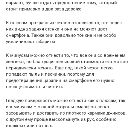
вариант, лучше отдать предпочтение тому, который
стоит примерно в два раза дороже.
К плюсам прозрачных чехлов относится то, что через
них видна задняя стенка и они не меняют цвет
смартфона. Также они довольно тонкие и не особо
увеличивают габариты.
К минусам можно отнести то, что все они со временем
желтеют, но благодаря невысокой стоимости его можно
периодически менять. Еще под такой чехол легко
попадают пыль и песчинки, поэтому для
предотвращения царапин на смартфоне его нужно
почаще снимать и чистить.
Гладкую поверхность можно отнести как к плюсам, так
и к минусам – с одной стороны смартфон легко
засовывать и доставать из плотного кармана джинсов,
с другой ему проще выскользнуть из рук, особенно
влажных или потных.