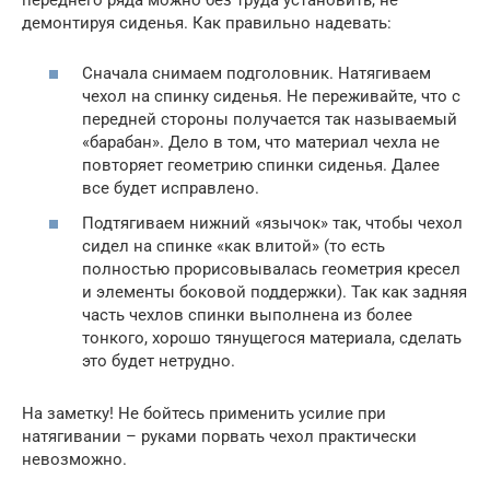
демонтируя сиденья. Как правильно надевать:
Сначала снимаем подголовник. Натягиваем
чехол на спинку сиденья. Не переживайте, что с
передней стороны получается так называемый
«барабан». Дело в том, что материал чехла не
повторяет геометрию спинки сиденья. Далее
все будет исправлено.
Подтягиваем нижний «язычок» так, чтобы чехол
сидел на спинке «как влитой» (то есть
полностью прорисовывалась геометрия кресел
и элементы боковой поддержки). Так как задняя
часть чехлов спинки выполнена из более
тонкого, хорошо тянущегося материала, сделать
это будет нетрудно.
На заметку! Не бойтесь применить усилие при
натягивании – руками порвать чехол практически
невозможно.