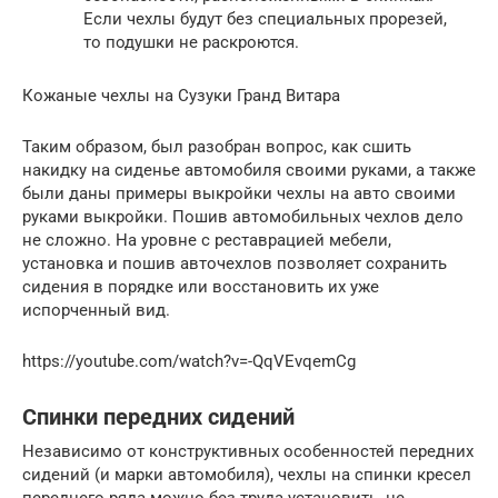
Если чехлы будут без специальных прорезей,
то подушки не раскроются.
Кожаные чехлы на Сузуки Гранд Витара
Таким образом, был разобран вопрос, как сшить
накидку на сиденье автомобиля своими руками, а также
были даны примеры выкройки чехлы на авто своими
руками выкройки. Пошив автомобильных чехлов дело
не сложно. На уровне с реставрацией мебели,
установка и пошив авточехлов позволяет сохранить
сидения в порядке или восстановить их уже
испорченный вид.
https://youtube.com/watch?v=-QqVEvqemCg
Спинки передних сидений
Независимо от конструктивных особенностей передних
сидений (и марки автомобиля), чехлы на спинки кресел
переднего ряда можно без труда установить, не