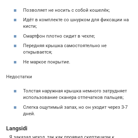
Позволяет не носить с собой кошелёк;
Идёт в комплекте со шнурком для фиксации на
кисти;
Смартфон плотно сидит в чехле;
Передняя крышка самостоятельно не
открывается;
Не маркое покрытие.
Недостатки
Толстая наружная крышка немного затрудняет
использование сканера отпечатков пальцев;
Слегка ощутимый запах, но он уходит через 3-7
дней.
Langsidi
…Я заказал чехол, так как проявил скептицизм к