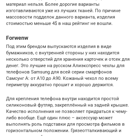
материал нельзя. Более дорогие варианты
изготавливаются уже из лучших тканей. По причине
массовости подделок данного варианта, изделия
стоимостью меньше 4$ в наш рейтинг не вошли.
Forwenw
Под этим брендом выпускаются изделия в виде
бумажников, с внутренней стороны у них находится
несколько отверстий для хранения карточек и отсек для
денег. Это лучшие на русском Алиэкспресс чехлы для
телефонов Samsung для всей серии смартфонов
Самсунг А: от А10 до А90. Кожаный чехол по всему
периметру аккуратно прошит и хорошо держится.
Для крепления телефона внутри находится простой
силиконовый футляр, закреплённый на задней крышке.
Качество исполнения не позволяет придраться к чему-
либо вообще. Ещё один плюс – аксессуар может
выполнять роль подставки для просмотра фильмов в
горизонтальном положении. Грязеотталкивающий и