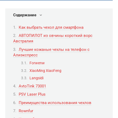
Содержание
Как выбрать чехол для смартфона
АВТОПИЛОТ из овчины короткий ворс
Австралия
Лучшие кожаные чехлы на телефон с
Алиэкспресс
Forwenw
XiaoMing XiaoFeng
Langsidi
AvtoTink 73001
PSV Laser Plus
Преимущества использования чехлов
Rownfur