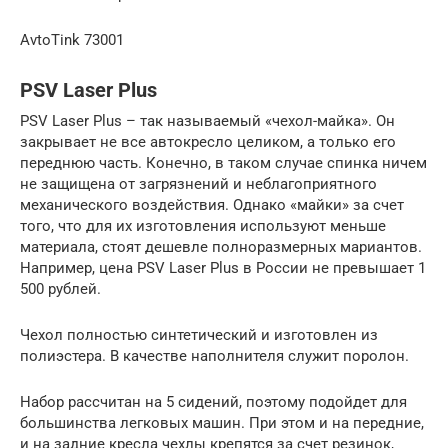
AvtoTink 73001
PSV Laser Plus
PSV Laser Plus – так называемый «чехол-майка». Он
закрывает не все автокресло целиком, а только его
переднюю часть. Конечно, в таком случае спинка ничем
не защищена от загрязнений и неблагоприятного
механического воздействия. Однако «майки» за счет
того, что для их изготовления используют меньше
материала, стоят дешевле полноразмерных мариантов.
Например, цена PSV Laser Plus в России не превышает 1
500 рублей.
Чехол полностью синтетический и изготовлен из
полиэстера. В качестве наполнителя служит поролон.
Набор рассчитан на 5 сидений, поэтому подойдет для
большинства легковых машин. При этом и на передние,
и на задние кресла чехлы крепятся за счет резинок,