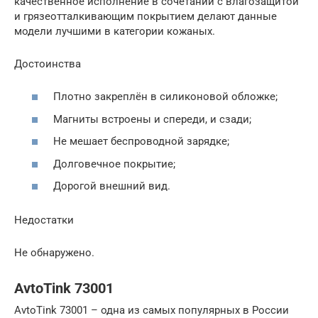
качественное исполнение в сочетании с влагозащитой
и грязеотталкивающим покрытием делают данные
модели лучшими в категории кожаных.
Достоинства
Плотно закреплён в силиконовой обложке;
Магниты встроены и спереди, и сзади;
Не мешает беспроводной зарядке;
Долговечное покрытие;
Дорогой внешний вид.
Недостатки
Не обнаружено.
AvtoTink 73001
AvtoTink 73001 – одна из самых популярных в России