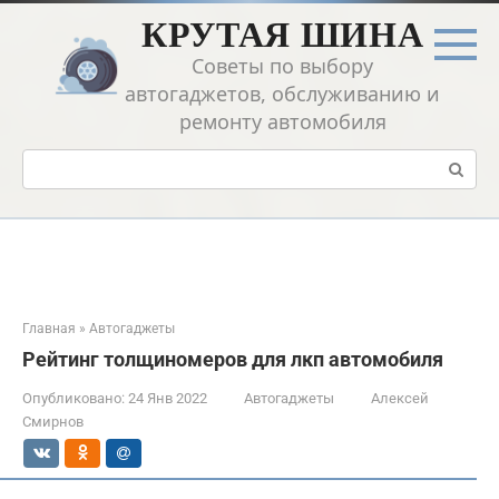
Перейти
КРУТАЯ ШИНА
к
контенту
Советы по выбору
автогаджетов, обслуживанию и
ремонту автомобиля
Поиск:
Главная
»
Автогаджеты
Рейтинг толщиномеров для лкп автомобиля
Опубликовано:
24 Янв 2022
Автогаджеты
Алексей
Смирнов