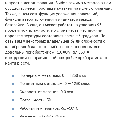
и прост в использовании. Выбор режима металла в нем
осуществляется простым нажатием на нужную клавишу.
Также, в нем есть функция удержания показаний,
функция автоотключения и индикатор заряда
батарейки. А еще, он может работать в условиях 95-
процентной влажности, но стоит честь, что нижний
порог температуры составляет всего –5 градусов. По
отзывам у некоторых владельцев были сложности с
калибровкой данного прибора, но в основном все
довольны приобретением RECXON RM-660. А
инструкции по правильной настройке прибора можно
найти в сети.
По черным металлам: 0 — 1250 мкм.
По цветным металлам: 0 — 1250 мкм.
Скорость измерения: 0.3 сек.
Погрешность: 5%.
Рабочая температура: -5…+50⁰ С.
Размеры: 80 х 42 х 24 мм.