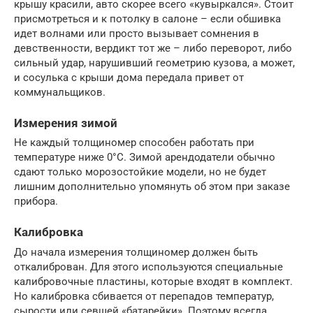
крышу красили, авто скорее всего «кувыркался». Стоит
присмотреться и к потолку в салоне – если обшивка
идет волнами или просто вызывает сомнения в
девственности, вердикт тот же – либо переворот, либо
сильный удар, нарушивший геометрию кузова, а может,
и сосулька с крыши дома передала привет от
коммунальщиков.
Измерения зимой
Не каждый толщиномер способен работать при
температуре ниже 0°С. Зимой арендодатели обычно
сдают только морозостойкие модели, но не будет
лишним дополнительно упомянуть об этом при заказе
прибора.
Калибровка
До начала измерения толщиномер должен быть
откалиброван. Для этого используются специальные
калибровочные пластины, которые входят в комплект.
Но калибровка сбивается от перепадов температур,
сырости или севшей «батарейки». Поэтому всегда