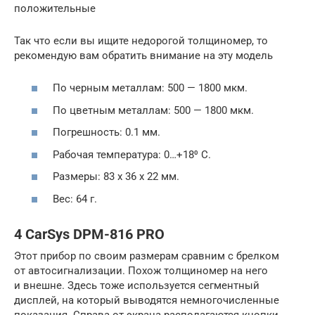
положительные
Так что если вы ищите недорогой толщиномер, то
рекомендую вам обратить внимание на эту модель
По черным металлам: 500 — 1800 мкм.
По цветным металлам: 500 — 1800 мкм.
Погрешность: 0.1 мм.
Рабочая температура: 0…+18⁰ С.
Размеры: 83 х 36 х 22 мм.
Вес: 64 г.
4 CarSys DPM-816 PRO
Этот прибор по своим размерам сравним с брелком
от автосигнализации. Похож толщиномер на него
и внешне. Здесь тоже используется сегментный
дисплей, на который выводятся немногочисленные
показания. Справа от экрана располагаются кнопки,