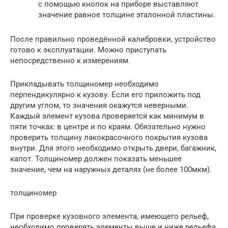
с помощью кнопок на приборе выставляют
значение равное толщине эталонной пластины.
После правильно проведённой калибровки, устройство
готово к эксплуатации. Можно приступать
непосредственно к измерениям.
Прикладывать толщиномер необходимо
перпендикулярно к кузову. Если его приложить под
другим углом, то значения окажутся неверными.
Каждый элемент кузова проверяется как минимум в
пяти точках: в центре и по краям. Обязательно нужно
проверить толщину лакокрасочного покрытия кузова
внутри. Для этого необходимо открыть двери, багажник,
капот. Толщиномер должен показать меньшее
значение, чем на наружных деталях (не более 100мкм).
толщиномер
При проверке кузовного элемента, имеющего рельеф,
необходимо проверять элементы выше и ниже рельефа.