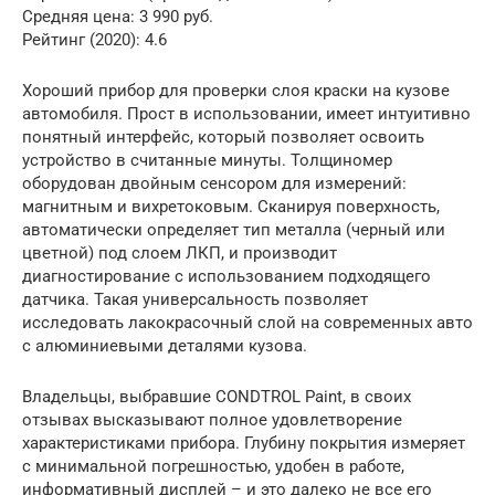
Средняя цена: 3 990 руб.
Рейтинг (2020): 4.6
Хороший прибор для проверки слоя краски на кузове
автомобиля. Прост в использовании, имеет интуитивно
понятный интерфейс, который позволяет освоить
устройство в считанные минуты. Толщиномер
оборудован двойным сенсором для измерений:
магнитным и вихретоковым. Сканируя поверхность,
автоматически определяет тип металла (черный или
цветной) под слоем ЛКП, и производит
диагностирование с использованием подходящего
датчика. Такая универсальность позволяет
исследовать лакокрасочный слой на современных авто
с алюминиевыми деталями кузова.
Владельцы, выбравшие CONDTROL Paint, в своих
отзывах высказывают полное удовлетворение
характеристиками прибора. Глубину покрытия измеряет
с минимальной погрешностью, удобен в работе,
информативный дисплей – и это далеко не все его