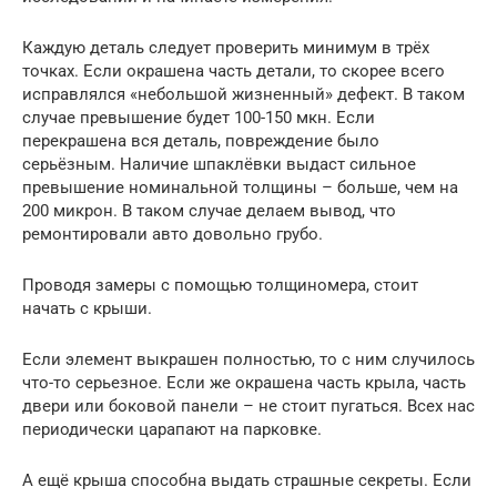
Каждую деталь следует проверить минимум в трёх
точках. Если окрашена часть детали, то скорее всего
исправлялся «небольшой жизненный» дефект. В таком
случае превышение будет 100-150 мкн. Если
перекрашена вся деталь, повреждение было
серьёзным. Наличие шпаклёвки выдаст сильное
превышение номинальной толщины – больше, чем на
200 микрон. В таком случае делаем вывод, что
ремонтировали авто довольно грубо.
Проводя замеры с помощью толщиномера, стоит
начать с крыши.
Если элемент выкрашен полностью, то с ним случилось
что-то серьезное. Если же окрашена часть крыла, часть
двери или боковой панели – не стоит пугаться. Всех нас
периодически царапают на парковке.
А ещё крыша способна выдать страшные секреты. Если