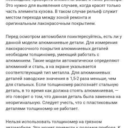
Это нужно для выявления случаев, когда красят только
часть элемента кузова. В таком случае рельеф служит
местом перехода между зоной ремонта и
оригинальным лакокрасочным покрытием.
Перед осмотром автомобиля поинтересуйтесь, есть ли у
данной модели алюминиевые детали. Для измерения
лакокрасочного покрытия алюминиевых деталей
необходим толщиномер, умеющий работать с
алюминием. Такие модели автоматически определяют
алюминий и сталь, а на экране указывается
соответствующий тип металла. Для алюминиевых
деталей заводские значения в 1,5-2 раза меньше, чем
для стальных. Если толщиномер распознаёт стальную
деталь, в то время как должна стоять алюминиевая, —
это говорит о том, что данная деталь была заменена на
неоригинальную. Следует учесть, что с пластиковыми
деталями толщиномер не работает.
Нельзя использовать толщиномер на грязном
автомобиле. Это может привести к поломке прибора. К