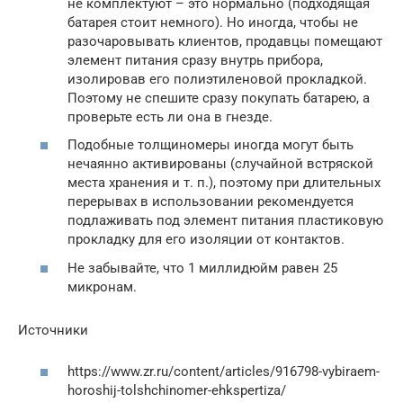
не комплектуют – это нормально (подходящая
батарея стоит немного). Но иногда, чтобы не
разочаровывать клиентов, продавцы помещают
элемент питания сразу внутрь прибора,
изолировав его полиэтиленовой прокладкой.
Поэтому не спешите сразу покупать батарею, а
проверьте есть ли она в гнезде.
Подобные толщиномеры иногда могут быть
нечаянно активированы (случайной встряской
места хранения и т. п.), поэтому при длительных
перерывах в использовании рекомендуется
подлаживать под элемент питания пластиковую
прокладку для его изоляции от контактов.
Не забывайте, что 1 миллидюйм равен 25
микронам.
Источники
https://www.zr.ru/content/articles/916798-vybiraem-
horoshij-tolshchinomer-ehkspertiza/