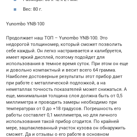
Вес: 80 г.
Yunombo YNB-100
Продолжает наш ТОП – Yunombo YNB-100. Это
недорогой толщиномер, который сможет позволить
себе каждый. Он легко настраивается и калибруется,
имеет яркий дисплей, поэтому подойдет для
использования в темное время суток. При этом он еще
и довольно компактный и весит всего 64 грамма.
Наиболее достоверные результаты этот прибор дает
при работе с металлической подложкой, а на
неметаллах точность показателей может снижаться. А
еще, минимальная толщина слоя должна быть от 0,5
миллиметра и проводить замеры необходимо при
температурах от 0 до +18 градусов. Погрешность его
работы составлет 0,1 миллиметра, но для личного
использования такой прибор сгодится. По крайней
мере, зашпаклеванный участок кузова он обнаружить
сможет. Да и отзывы о его работе в основном