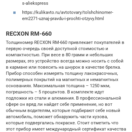
s-aliekspress
https://kulikavto.ru/avtotovary/tolshchinomer-
em2271-uznaj-pravdu-i-prochti-otzyvy.html
RECXON RM-660
Толщиномер RECXON RM-660 привлекает покупателей в
первую очередь своей доступной стоимостью и
компактностью. При весе в 80 грамм и небольших
размерах, это устройство всегда можно носить с собой
в кармане или повесить на шнурок в качестве брелка.
Прибор способен измерять толщину лакокрасочных,
полимерных покрытий на магнитных и немагнитных
основаниях. Максимальная толщина – 1250 мкм,
погрешность – 5 процентов. В комплекте идут
подложки из стали и алюминия. В профессиональной
сфере он вряд ли найдет себе применение, но вот
обычным водителям, которые подбирают себе новый
автомобиль, поможет обнаружить части кузова,
которые подвергались покраске. Стоит отметить что
этот прибор имеет международный сертификат качества