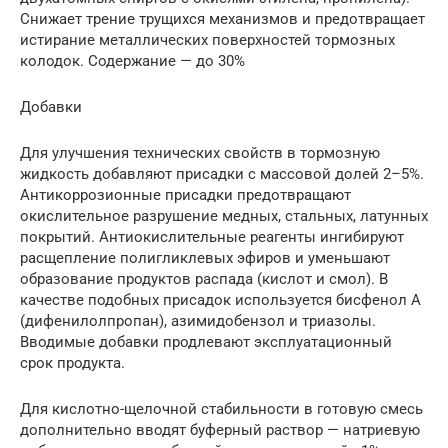
Снижает трение трущихся механизмов и предотвращает
истирание металлических поверхностей тормозных
колодок. Содержание — до 30%
Добавки
Для улучшения технических свойств в тормозную
жидкость добавляют присадки с массовой долей 2–5%.
Антикоррозионные присадки предотвращают
окислительное разрушение медных, стальных, латунных
покрытий. Антиокислительные реагенты ингибируют
расщепление полигликлевых эфиров и уменьшают
образование продуктов распада (кислот и смол). В
качестве подобных присадок используется бисфенол А
(дифенилолпропан), азимидобензол и триазолы.
Вводимые добавки продлевают эксплуатационный
срок продукта.
Для кислотно-щелочной стабильности в готовую смесь
дополнительно вводят буферный раствор — натриевую