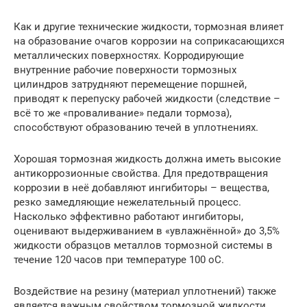
Как и другие технические жидкости, тормозная влияет
на образование очагов коррозии на соприкасающихся
металлических поверхностях. Корродирующие
внутренние рабочие поверхности тормозных
цилиндров затрудняют перемещение поршней,
приводят к перепуску рабочей жидкости (следствие –
всё то же «проваливание» педали тормоза),
способствуют образованию течей в уплотнениях.
Хорошая тормозная жидкость должна иметь высокие
антикоррозионные свойства. Для предотвращения
коррозии в неё добавляют ингибиторы – вещества,
резко замедляющие нежелательный процесс.
Насколько эффективно работают ингибиторы,
оценивают выдерживанием в «увлажнённой» до 3,5%
жидкости образцов металлов тормозной системы в
течение 120 часов при температуре 100 оС.
Воздействие на резину (материал уплотнений) также
является важным свойством тормозной жидкости.