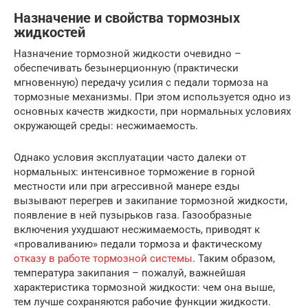
Назначение и свойства тормозных
жидкостей
Назначение тормозной жидкости очевидно –
обеспечивать безынерционную (практически
мгновенную) передачу усилия с педали тормоза на
тормозные механизмы. При этом используется одно из
основных качеств жидкости, при нормальных условиях
окружающей среды: несжимаемость.
Однако условия эксплуатации часто далеки от
нормальных: интенсивное торможение в горной
местности или при агрессивной манере езды
вызывают перегрев и закипание тормозной жидкости,
появление в ней пузырьков газа. Газообразные
включения ухудшают несжимаемость, приводят к
«проваливанию» педали тормоза и фактическому
отказу в работе тормозной системы
. Таким образом,
температура закипания – пожалуй, важнейшая
характеристика тормозной жидкости: чем она выше,
тем лучше сохраняются рабочие функции жидкости.