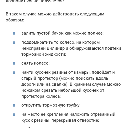
дозвониться не получается?
В таком случае можно действовать следующим
образом:
залить пустой бачок как можно полнее;
поддомкратить то колесо, на котором
неисправен цилиндр и обнаруживаются подтеки
тормозной жидкости;
снять колесо;
найти кусочек резины от камеры, подойдет и
старый протектор (можно поискать вдоль
дороги или на свалке). В крайнем случае можно
ножиком срезать небольшой кусочек от
протектора колеса;
открутить тормозную трубку;
на место ее крепления наложить отрезанный
кусок резины, перекрывая отверстие;