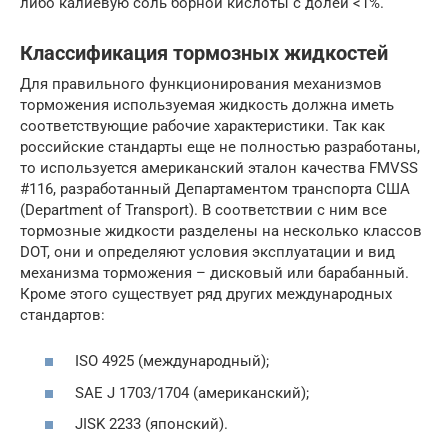
либо калиевую соль борной кислоты с долей <1%.
Классификация тормозных жидкостей
Для правильного функционирования механизмов
торможения используемая жидкость должна иметь
соответствующие рабочие характеристики. Так как
российские стандарты еще не полностью разработаны,
то используется американский эталон качества FMVSS
#116, разработанный Департаментом транспорта США
(Department of Transport). В соответствии с ним все
тормозные жидкости разделены на несколько классов
DOT, они и определяют условия эксплуатации и вид
механизма торможения – дисковый или барабанный.
Кроме этого существует ряд других международных
стандартов:
ISO 4925 (международный);
SAE J 1703/1704 (американский);
JISK 2233 (японский).