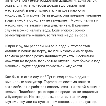
интенсивной утечке тормозной жидкости. Если бачок
оказался пустым, чтобы доехать до ремонтной
мастерской, в него нужно налить хоть какую-то
жидкость. Это может быть водка, она предпочтительнее
воды зимой, поскольку не замерзнет. Можно налить и
масло, оно не закипит под давлением. В крайнем
случае можно налить воду. Если нужно срочно
ремонтировать машину, то тут уже не до выбора.
К примеру, вы развели мыло в воде и этот состав
налили в бачок до верху, но при нажатии на педаль
тормоза раствор резко начинает утекать. Несколько
нажатий на педаль полностью опустошают бочок, а под
машиной будут подтеки тормозной жидкости.
Как быть в этом случае? Тут выход только один —
вызывайте эвакуатор. Тормозная система вашего
автомобиля не работает совсем, ехать на такой машине
нельзя. Подобное транспортное средство не подлежит
и буксировке. Но что делать, если вы, например, в
глухом лесу или на пустынном шоссе, а до эвакуатора