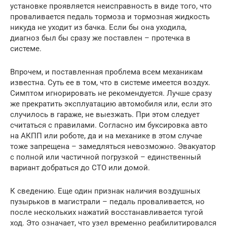
установке проявляется неисправность в виде того, что
проваливается педаль тормоза и тормозная жидкость
никуда не уходит из бачка. Если бы она уходила,
диагноз был бы сразу же поставлен – протечка в
системе.
Впрочем, и поставленная проблема всем механикам
известна. Суть ее в том, что в системе имеется воздух.
Симптом игнорировать не рекомендуется. Лучше сразу
же прекратить эксплуатацию автомобиля или, если это
случилось в гараже, не выезжать. При этом следует
считаться с правилами. Согласно им буксировка авто
на АКПП или роботе, да и на механике в этом случае
тоже запрещена – замедляться невозможно. Эвакуатор
с полной или частичной погрузкой – единственный
вариант добраться до СТО или домой.
К сведению. Еще один признак наличия воздушных
пузырьков в магистрали – педаль проваливается, но
после нескольких нажатий восстанавливается тугой
ход. Это означает, что узел временно реабилитировался