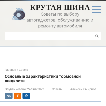
Перейти
КРУТАЯ ШИНА
к
контенту
Советы по выбору
автогаджетов, обслуживанию и
ремонту автомобиля
Поиск:
Главная
»
Советы
Основные характеристики тормозной
жидкости
Опубликовано:
24 Янв 2022
Советы
Алексей Смирнов