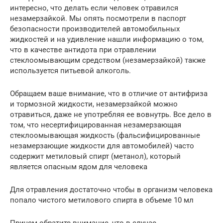
интересно, что делать если человек отравился
незамерзайкой. Мы опять посмотрели в паспорт
безопасности производителей автомобильных
жидкостей и на удивление нашли информацию о том,
что в качестве антидота при отравлении
стеклоомывающим средством (незамерзайкой) также
используется питьевой алкоголь.
Обращаем ваше внимание, что в отличие от антифриза
и тормозной жидкости, незамерзайкой можно
отравиться, даже не употребляя ее вовнутрь. Все дело в
том, что несертифицированная незамерзающая
стеклоомывающая жидкость (фальсифицированные
незамерзающие жидкости для автомобилей) часто
содержит метиловый спирт (метанол), который
является опасным ядом для человека
Для отравления достаточно чтобы в организм человека
попало чистого метилового спирта в объеме 10 мл
Причем обратите внимание, что в случае