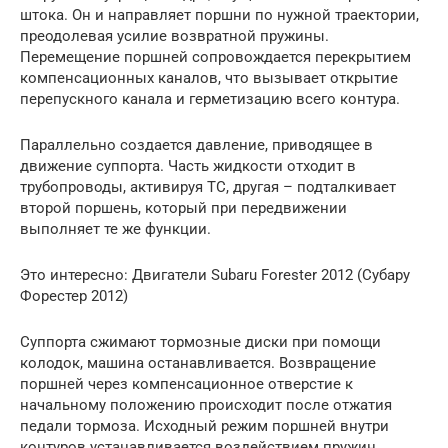
штока. Он и направляет поршни по нужной траектории,
преодолевая усилие возвратной пружины.
Перемещение поршней сопровождается перекрытием
компенсационных каналов, что вызывает открытие
перепускного канала и герметизацию всего контура.
Параллельно создается давление, приводящее в
движение суппорта. Часть жидкости отходит в
трубопроводы, активируя ТС, другая – подталкивает
второй поршень, который при передвижении
выполняет те же функции.
Это интересно: Двигатели Subaru Forester 2012 (Субару
Форестер 2012)
Суппорта сжимают тормозные диски при помощи
колодок, машина останавливается. Возвращение
поршней через компенсационное отверстие к
начальному положению происходит после отжатия
педали тормоза. Исходный режим поршней внутри
контуров устанавливается воздействием пружин.