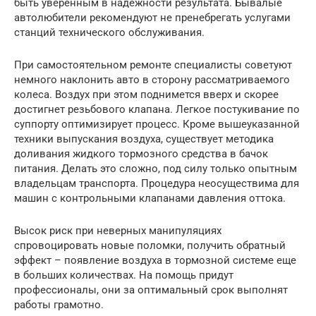
быть уверенным в надежности результата. Бывалые
автолюбители рекомендуют не пренебрегать услугами
станций технического обслуживания.
При самостоятельном ремонте специалисты советуют
немного наклонить авто в сторону рассматриваемого
колеса. Воздух при этом поднимется вверх и скорее
достигнет резьбового клапана. Легкое постукивание по
суппорту оптимизирует процесс. Кроме вышеуказанной
техники выпускания воздуха, существует методика
доливания жидкого тормозного средства в бачок
питания. Делать это сложно, под силу только опытным
владельцам транспорта. Процедура неосуществима для
машин с контрольными клапанами давления оттока.
Высок риск при неверных манипуляциях
спровоцировать новые поломки, получить обратный
эффект – появление воздуха в тормозной системе еще
в больших количествах. На помощь придут
профессионалы, они за оптимальный срок выполнят
работы грамотно.