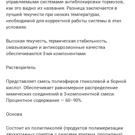
управляемыми системами антиблокировки тормозов,
как это видно из названия. Разница заключается в
лучшей текучести при низких температурах,
необходимой для корректной работы системы в этих
условиях.
Высокая текучесть, термическая стабильность,
смазывающие и антикоррозионные качества
обеспечиваются 3-мя компонентами:
Растворитель
Представляет смесь полиэфиров гликолевой и борной
кислот. Обеспечивает равномерное распределение
химических соединений в 3-компонентной смеси.
Процентное содержание — 60–90%.
Основа
Состоит из полигликолей (продуктов полимеризации
двухатомных спиртов с окисями этилена, пропилена).