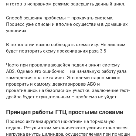
и готов в исправном режиме завершить данный цикл.
Способ решения проблемы – прокачать систему.
Процесс уже описан и вполне осуществим в домашних
условиях
В технологии важно соблюдать схематику. Не лишним
будет повторить схему прокачивания раза 3-5
Часто при проваливающейся педали винят систему
ABS. Однако это ошибочно – на начальную работу узла
замедления она не влияет. Это элементарно можно
проверить и самому, деактивировав АБС и
прокатившись на безопасном участке. Заключение тест-
драйва будет отрицательным – проблема не уйдет.
Принцип работы ГТЦ простыми словами
Процесс активизируется нажатием на тормозную
педаль. Результатом механического усилия становится
нагрузка внутрь цилиндра, осуществляемая при помощи