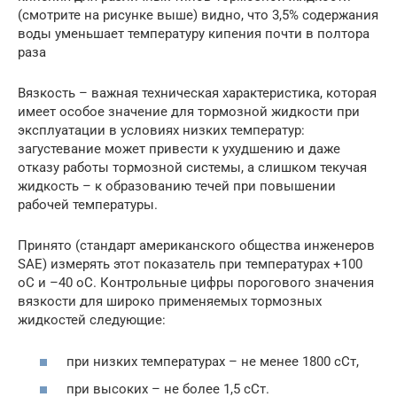
(смотрите на рисунке выше) видно, что 3,5% содержания
воды уменьшает температуру кипения почти в полтора
раза
Вязкость – важная техническая характеристика, которая
имеет особое значение для тормозной жидкости при
эксплуатации в условиях низких температур:
загустевание может привести к ухудшению и даже
отказу работы тормозной системы, а слишком текучая
жидкость – к образованию течей при повышении
рабочей температуры.
Принято (стандарт американского общества инженеров
SAE) измерять этот показатель при температурах +100
оС и –40 оС. Контрольные цифры порогового значения
вязкости для широко применяемых тормозных
жидкостей следующие:
при низких температурах – не менее 1800 сСт,
при высоких – не более 1,5 сСт.