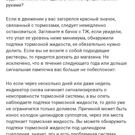
руками?
Если в движении у вас загорелся красный значок,
связанный с тормозами, следует немедленно
остановиться. Загляните в бачок с ТЖ, если увидели,
что упал ее уровень ниже минимума, обнаружили
подтеки тормозной жидкости, ее обязательно нужно
долить. Если вы не возите с собой подходящие
растворы, то придется доехать до магазина. Не
исключено, что в течение следующего года или дольше
сигнальная лампочка вас больше не побеспокоит.
Но если через несколько дней или даже недель
индикатор снова начинает сигнализировать о
неисправности тормозной системы, а вы опять
наблюдаете подтеки тормозной жидкости, то дело уже
не ограничится только доливом. Причиной может быть
износ колодок цилиндров суппортов, через эти места
подтекает тормозная жидкость. Вы можете обнаружить
подтеки тормозной жидкости под цилиндром
сцепления, значит, это и есть проблемная система,