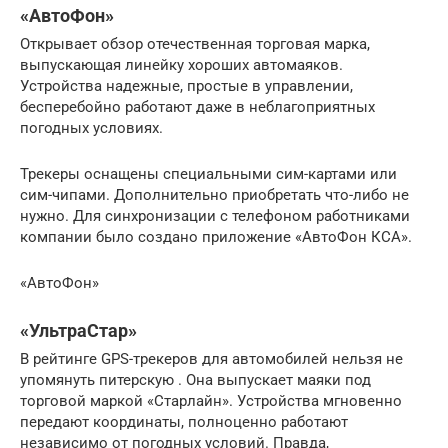
«АвтоФон»
Открывает обзор отечественная торговая марка,
выпускающая линейку хороших автомаяков.
Устройства надежные, простые в управлении,
бесперебойно работают даже в неблагоприятных
погодных условиях.
Трекеры оснащены специальными сим-картами или
сим-чипами. Дополнительно приобретать что-либо не
нужно. Для синхронизации с телефоном работниками
компании было создано приложение «АвтоФон КСА».
«АвтоФон»
«УльтраСтар»
В рейтинге GPS-трекеров для автомобилей нельзя не
упомянуть питерскую . Она выпускает маяки под
торговой маркой «Старлайн». Устройства мгновенно
передают координаты, полноценно работают
независимо от погодных условий. Правда,