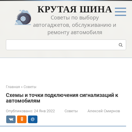
Перейти
КРУТАЯ ШИНА
к
контенту
Советы по выбору
автогаджетов, обслуживанию и
ремонту автомобиля
Поиск:
Главная
»
Советы
Схемы и точки подключения сигнализаций к
автомобилям
Опубликовано:
24 Янв 2022
Советы
Алексей Смирнов