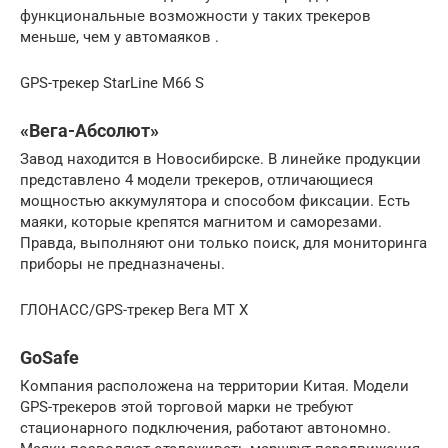
функциональные возможности у таких трекеров
меньше, чем у автомаяков .
GPS-трекер StarLine М66 S
«Вега-Абсолют»
Завод находится в Новосибирске. В линейке продукции
представлено 4 модели трекеров, отличающиеся
мощностью аккумулятора и способом фиксации. Есть
маяки, которые крепятся магнитом и саморезами.
Правда, выполняют они только поиск, для мониторинга
приборы не предназначены.
ГЛОНАСС/GPS-трекер Вега МТ X
GoSafe
Компания расположена на территории Китая. Модели
GPS-трекеров этой торговой марки не требуют
стационарного подключения, работают автономно.