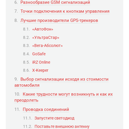
Разнообразие GSM сигнализаций
Точки подключения к кнопкам управления
Лучшие производители GPS-трекеров
«АвтоФон»
«УльтраСтар»
«Вега-Абсолют»
GoSafe
iRZ Online
X-Keeper
Выбор сигнализации исходя из стоимости
автомобиля
Какие трудности могут возникнуть и как их
преодолеть
Проводка соединений
Запустите светодиод
Поставьте внешнюю антенну