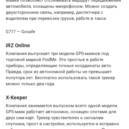
Маяки позволяют отслеживать маршрут передвижения
автомобиля, оснащены микрофоном. Можно создать
двухстороннюю связь, например, диспетчера с
водителем при перевозке грузов, работе в такси.
G717 — Gosafe
iRZ Online
Компания выпускает три модели GPS-маяков под
торговой маркой FindMe. Это простые в работе
приборы, определяющие точные координаты авто.
Правда, срок их автономной работы не превышает
полутора лет. Бесплатно использовать такой трекер
можно только два года.
X-Keeper
Компания занимается выпуском всего одной модели.
GPS-маяк работает автономно, оснащен слотами для
двух сим-карт. Трекер чувствителен к сигналам
спутника, прост в настройке, используется и исправно