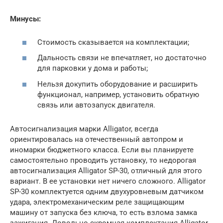
Минусы:
Стоимость сказывается на комплектации;
Дальность связи не впечатляет, но достаточно
для парковки у дома и работы;
Нельзя докупить оборудование и расширить
функционал, например, установить обратную
связь или автозапуск двигателя.
Автосигнализация марки Alligator, всегда
ориентировалась на отечественный автопром и
иномарки бюджетного класса. Если вы планируете
самостоятельно проводить установку, то недорогая
автосигнализация Alligator SP-30, отличный для этого
вариант. В ее установки нет ничего сложного. Alligator
SP-30 комплектуется одним двухуровневым датчиком
удара, электромеханическим реле защищающим
машину от запуска без ключа, то есть взлома замка
зажигания. Довольно скромная комплектация Alligator