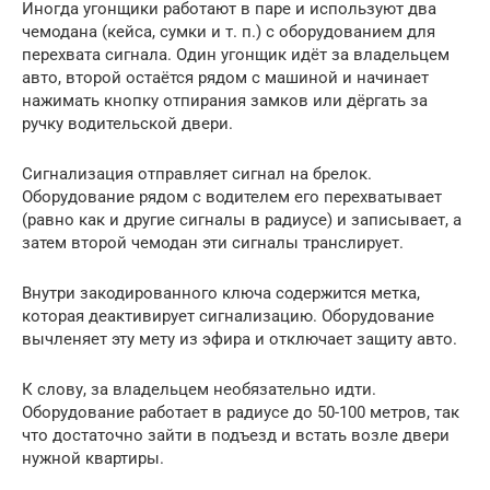
Иногда угонщики работают в паре и используют два
чемодана (кейса, сумки и т. п.) с оборудованием для
перехвата сигнала. Один угонщик идёт за владельцем
авто, второй остаётся рядом с машиной и начинает
нажимать кнопку отпирания замков или дёргать за
ручку водительской двери.
Сигнализация отправляет сигнал на брелок.
Оборудование рядом с водителем его перехватывает
(равно как и другие сигналы в радиусе) и записывает, а
затем второй чемодан эти сигналы транслирует.
Внутри закодированного ключа содержится метка,
которая деактивирует сигнализацию. Оборудование
вычленяет эту мету из эфира и отключает защиту авто.
К слову, за владельцем необязательно идти.
Оборудование работает в радиусе до 50-100 метров, так
что достаточно зайти в подъезд и встать возле двери
нужной квартиры.