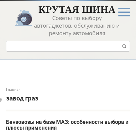
Перейти
КРУТАЯ ШИНА
к
контенту
Советы по выбору
автогаджетов, обслуживанию и
ремонту автомобиля
Поиск:
Главная
завод граз
Бензовозы на базе МАЗ: особенности выбора и
плюсы применения