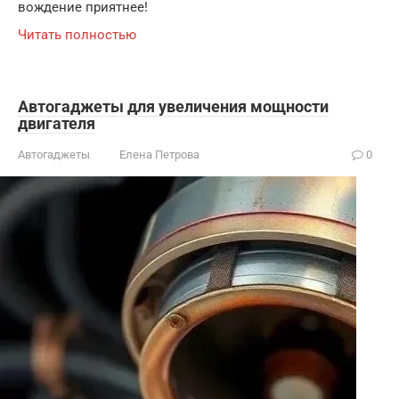
вождение приятнее!
Читать полностью
Автогаджеты для увеличения мощности
двигателя
Автогаджеты
Елена Петрова
0