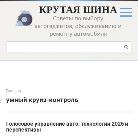
Перейти
КРУТАЯ ШИНА
к
контенту
Советы по выбору
автогаджетов, обслуживанию и
ремонту автомобиля
Поиск:
Главная
умный круиз-контроль
Голосовое управление авто: технологии 2026 и
перспективы