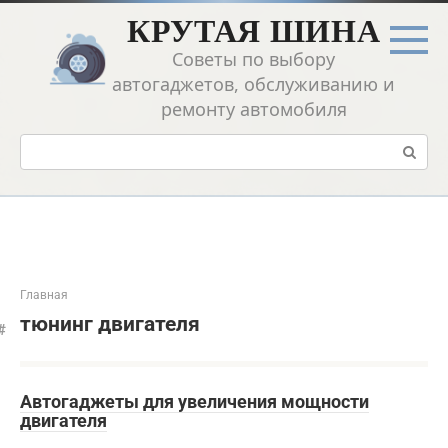
Перейти
КРУТАЯ ШИНА
к
контенту
Советы по выбору
автогаджетов, обслуживанию и
ремонту автомобиля
Поиск:
Главная
тюнинг двигателя
Автогаджеты для увеличения мощности
двигателя