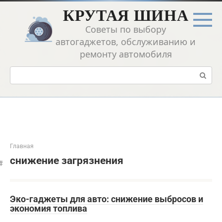
Перейти
КРУТАЯ ШИНА
к
контенту
Советы по выбору
автогаджетов, обслуживанию и
ремонту автомобиля
Поиск:
Главная
снижение загрязнения
Эко-гаджеты для авто: снижение выбросов и
экономия топлива