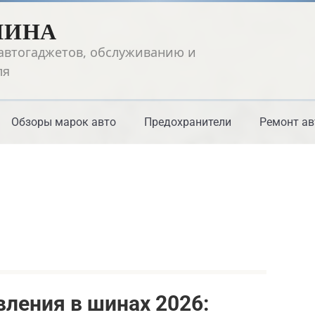
ШИНА
автогаджетов, обслуживанию и
ля
Обзоры марок авто
Предохранители
Ремонт ав
ления в шинах 2026: