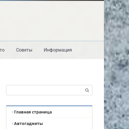
то
Советы
Информация
Поиск:
Главная страница
Автогаджеты