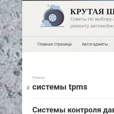
Перейти
КРУТАЯ 
к
контенту
Советы по выбору 
ремонту автомоби
Главная страница
Автогаджеты
Главная
системы tpms
Системы контроля дав