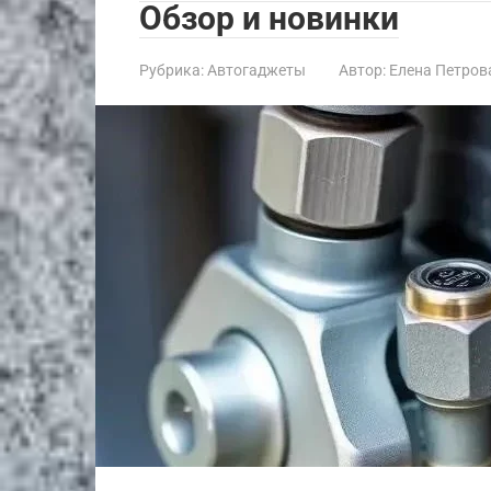
Обзор и новинки
Рубрика:
Автогаджеты
Автор:
Елена Петров