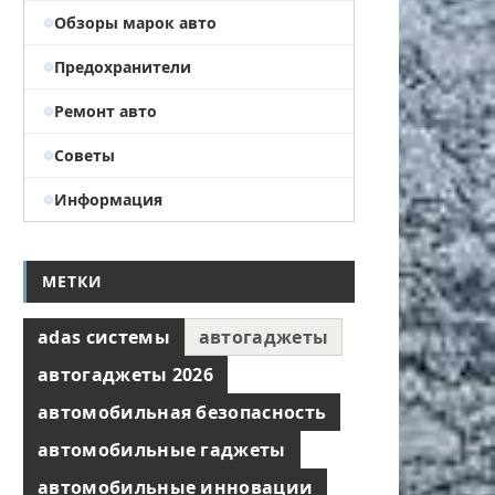
Обзоры марок авто
Предохранители
Ремонт авто
Советы
Информация
МЕТКИ
adas системы
автогаджеты
автогаджеты 2026
автомобильная безопасность
автомобильные гаджеты
автомобильные инновации