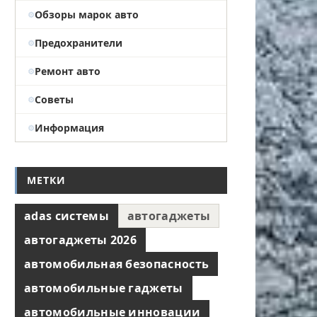
Обзоры марок авто
Предохранители
Ремонт авто
Советы
Информация
МЕТКИ
adas системы
автогаджеты
автогаджеты 2026
автомобильная безопасность
автомобильные гаджеты
автомобильные инновации