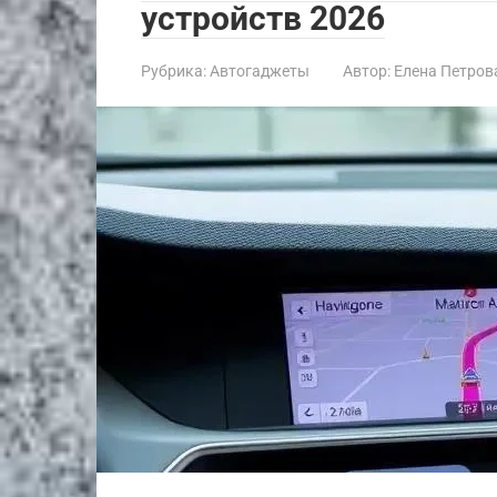
устройств 2026
Рубрика:
Автогаджеты
Автор:
Елена Петров