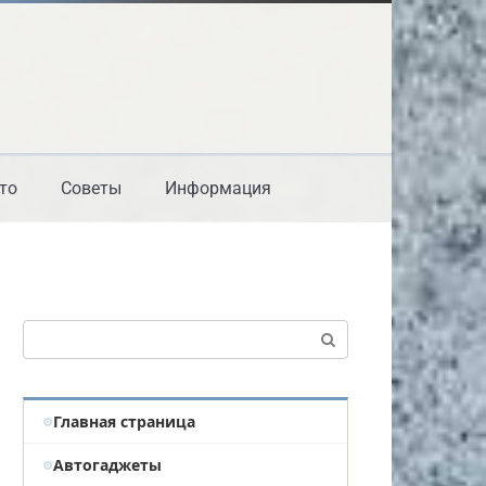
то
Советы
Информация
Поиск:
Главная страница
Автогаджеты