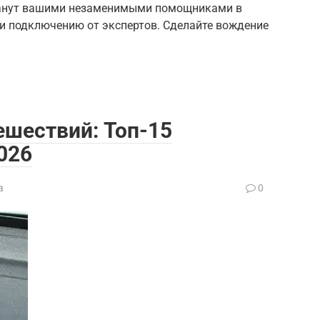
станут вашими незаменимыми помощниками в
 и подключению от экспертов. Сделайте вождение
ешествий: Топ-15
026
а
0