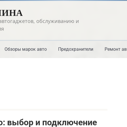
ШИНА
автогаджетов, обслуживанию и
ля
Обзоры марок авто
Предохранители
Ремонт ав
о: выбор и подключение