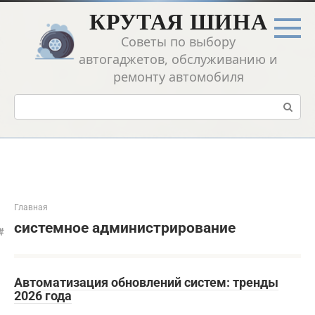
Перейти
КРУТАЯ ШИНА
к
контенту
Советы по выбору
автогаджетов, обслуживанию и
ремонту автомобиля
Поиск:
Главная
системное администрирование
Автоматизация обновлений систем: тренды
2026 года