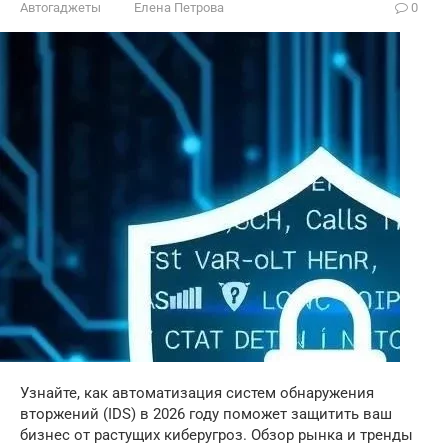
Автогаджеты
Елена Петрова
0
Узнайте, как автоматизация систем обнаружения
вторжений (IDS) в 2026 году поможет защитить ваш
бизнес от растущих киберугроз. Обзор рынка и тренды