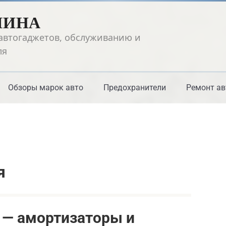
ШИНА
автогаджетов, обслуживанию и
ля
Обзоры марок авто
Предохранители
Ремонт ав
я
 — амортизаторы и