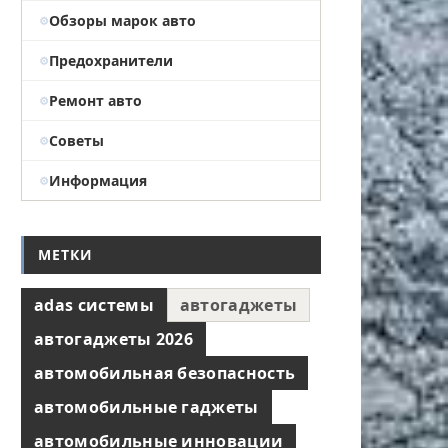
Обзоры марок авто
Предохранители
Ремонт авто
Советы
Информация
МЕТКИ
adas системы
автогаджеты
автогаджеты 2026
автомобильная безопасность
автомобильные гаджеты
автомобильные инновации