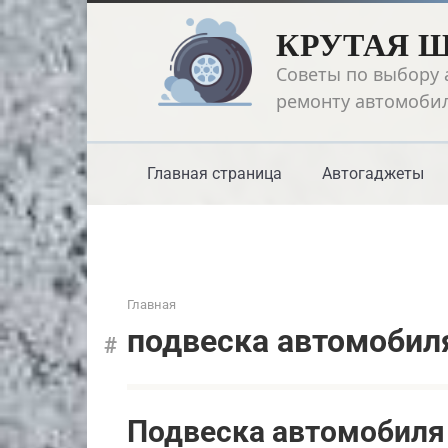
Перейти
КРУТАЯ 
к
контенту
Советы по выбору 
ремонту автомоби
Главная страница
Автогаджеты
Главная
подвеска автомобил
Подвеска автомобиля