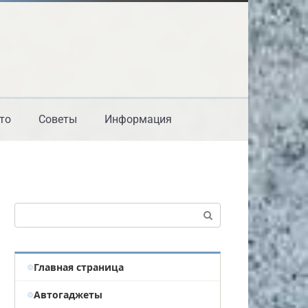
то
Советы
Информация
Поиск:
Главная страница
Автогаджеты