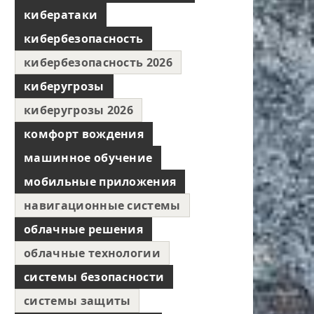
кибератаки
кибербезопасность
кибербезопасность 2026
киберугрозы
киберугрозы 2026
комфорт вождения
машинное обучение
мобильные приложения
навигационные системы
облачные решения
облачные технологии
системы безопасности
системы защиты