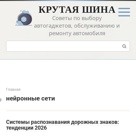
Перейти
КРУТАЯ ШИНА
к
контенту
Советы по выбору
автогаджетов, обслуживанию и
ремонту автомобиля
Поиск:
Главная
нейронные сети
Системы распознавания дорожных знаков:
тенденции 2026