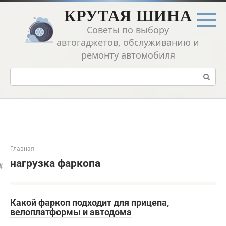
Перейти
КРУТАЯ ШИНА
к
контенту
Советы по выбору
автогаджетов, обслуживанию и
ремонту автомобиля
Поиск:
Главная
нагрузка фаркопа
Какой фаркоп подходит для прицепа,
велоплатформы и автодома