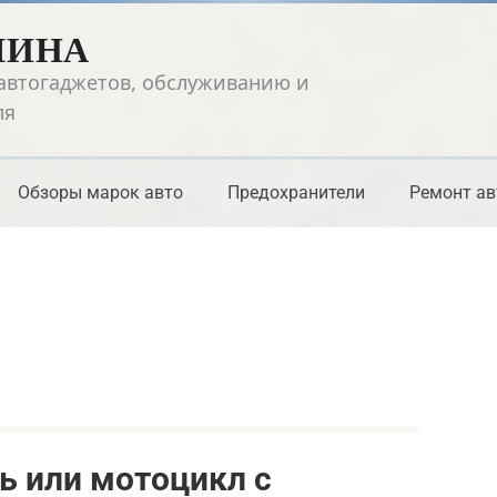
ШИНА
автогаджетов, обслуживанию и
ля
Обзоры марок авто
Предохранители
Ремонт ав
ь или мотоцикл с