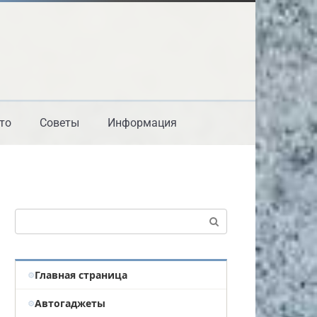
то
Советы
Информация
Поиск:
Главная страница
Автогаджеты