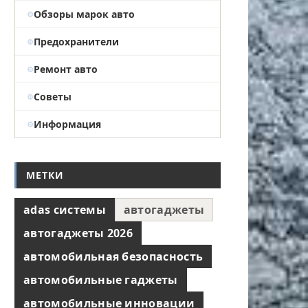
Обзоры марок авто
Предохранители
Ремонт авто
Советы
Информация
МЕТКИ
adas системы
автогаджеты
автогаджеты 2026
автомобильная безопасность
автомобильные гаджеты
автомобильные инновации