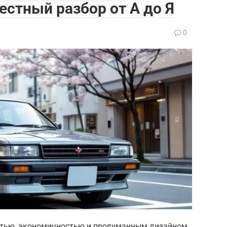
естный разбор от А до Я
0
стью, экономичностью и продуманным дизайном.