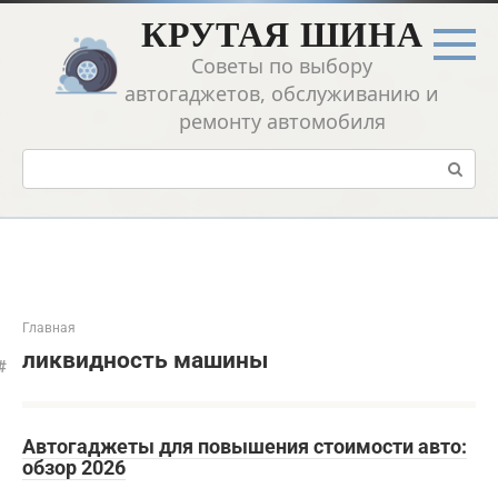
Перейти
КРУТАЯ ШИНА
к
контенту
Советы по выбору
автогаджетов, обслуживанию и
ремонту автомобиля
Поиск:
Главная
ликвидность машины
Автогаджеты для повышения стоимости авто:
обзор 2026