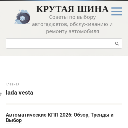
Перейти
КРУТАЯ ШИНА
к
контенту
Советы по выбору
автогаджетов, обслуживанию и
ремонту автомобиля
Поиск:
Главная
lada vesta
Автоматические КПП 2026: Обзор, Тренды и
Выбор