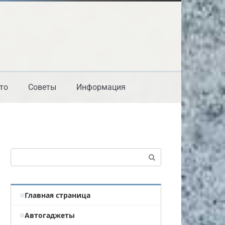
то
Советы
Информация
Поиск:
Главная страница
Автогаджеты