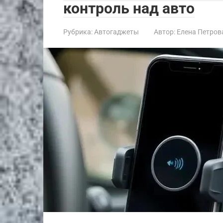
контроль над авто
Рубрика:
Автогаджеты
Автор:
Елена Петров