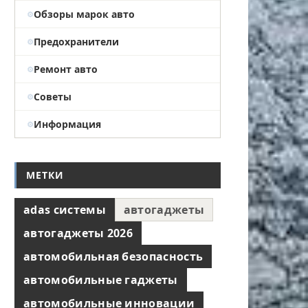
Обзоры марок авто
Предохранители
Ремонт авто
Советы
Информация
МЕТКИ
adas системы
автогаджеты
автогаджеты 2026
автомобильная безопасность
автомобильные гаджеты
автомобильные инновации