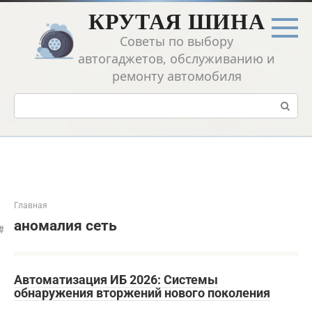
Перейти
КРУТАЯ ШИНА
к
контенту
Советы по выбору
автогаджетов, обслуживанию и
ремонту автомобиля
Поиск:
Главная
аномалия сеть
Автоматизация ИБ 2026: Системы
обнаружения вторжений нового поколения