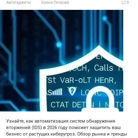
Автогаджеты
Елена Петрова
0
Узнайте, как автоматизация систем обнаружения
вторжений (IDS) в 2026 году поможет защитить ваш
бизнес от растущих киберугроз. Обзор рынка и тренды