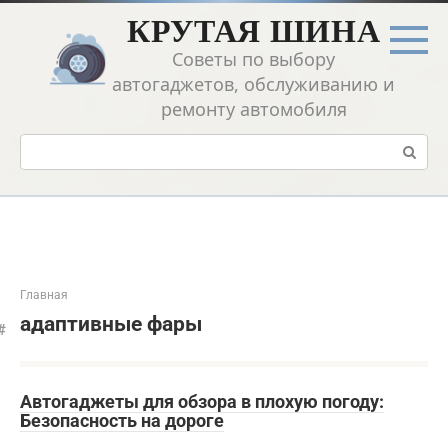
Перейти
КРУТАЯ ШИНА
к
контенту
Советы по выбору
автогаджетов, обслуживанию и
ремонту автомобиля
Поиск:
Главная
адаптивные фары
Автогаджеты для обзора в плохую погоду:
Безопасность на дороге