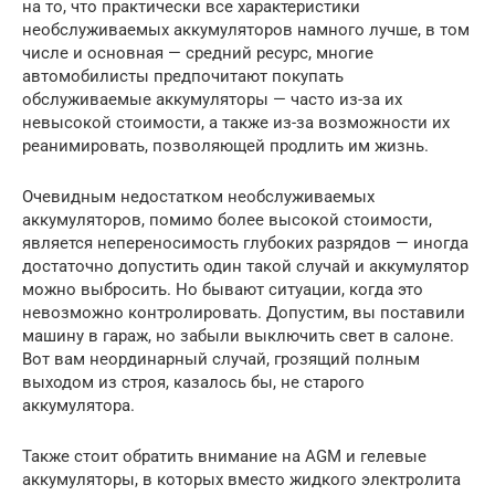
на то, что практически все характеристики
необслуживаемых аккумуляторов намного лучше, в том
числе и основная — средний ресурс, многие
автомобилисты предпочитают покупать
обслуживаемые аккумуляторы — часто из-за их
невысокой стоимости, а также из-за возможности их
реанимировать, позволяющей продлить им жизнь.
Очевидным недостатком необслуживаемых
аккумуляторов, помимо более высокой стоимости,
является непереносимость глубоких разрядов — иногда
достаточно допустить один такой случай и аккумулятор
можно выбросить. Но бывают ситуации, когда это
невозможно контролировать. Допустим, вы поставили
машину в гараж, но забыли выключить свет в салоне.
Вот вам неординарный случай, грозящий полным
выходом из строя, казалось бы, не старого
аккумулятора.
Также стоит обратить внимание на AGM и гелевые
аккумуляторы, в которых вместо жидкого электролита