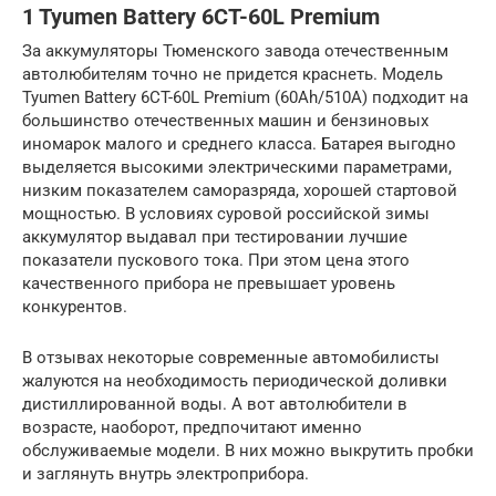
1 Tyumen Battery 6CT-60L Premium
За аккумуляторы Тюменского завода отечественным
автолюбителям точно не придется краснеть. Модель
Tyumen Battery 6CT-60L Premium (60Ah/510A) подходит на
большинство отечественных машин и бензиновых
иномарок малого и среднего класса. Батарея выгодно
выделяется высокими электрическими параметрами,
низким показателем саморазряда, хорошей стартовой
мощностью. В условиях суровой российской зимы
аккумулятор выдавал при тестировании лучшие
показатели пускового тока. При этом цена этого
качественного прибора не превышает уровень
конкурентов.
В отзывах некоторые современные автомобилисты
жалуются на необходимость периодической доливки
дистиллированной воды. А вот автолюбители в
возрасте, наоборот, предпочитают именно
обслуживаемые модели. В них можно выкрутить пробки
и заглянуть внутрь электроприбора.