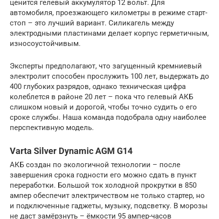
ценится гелевый аккумулятор 12 вольт. Для
автомобиля, проезжающего километры в режиме старт-
стоп – это лучший вариант. Силикагель между
электродными пластинами делает корпус герметичным,
износоустойчивым.
Эксперты предполагают, что загущенный кремниевый
электролит способен прослужить 100 лет, выдержать до
400 глубоких разрядов, однако техническая цифра
колеблется в районе 20 лет – пока что гелевый АКБ
слишком новый и дорогой, чтобы точно судить о его
сроке службы. Наша команда подобрала одну наиболее
перспективную модель.
Varta Silver Dynamic AGM G14
АКБ создан по экологичной технологии – после
завершения срока годности его можно сдать в пункт
переработки. Большой ток холодной прокрутки в 850
ампер обеспечит электричеством не только стартер, но
и подключенные гаджеты, музыку, подсветку. В морозы
не даст замёрзнуть – ёмкости 95 ампер-часов