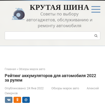
Перейти
КРУТАЯ ШИНА
к
контенту
Советы по выбору
автогаджетов, обслуживанию и
ремонту автомобиля
Поиск:
Главная
»
Обзоры марок авто
Рейтинг аккумуляторов для автомобиля 2022
за рулем
Опубликовано:
24 Янв 2022
Обзоры марок авто
Алексей
Смирнов