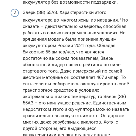
аккумулятор без возможности подзарядки.
Зверь (ЗВ) 55АЗ. Характеристики этого
аккумулятора во многом ясны из названия. Что
сказать – действительно «зверюга», способная
работать в самых экстремальных условиях. Не
зря данная модель была признана лучшим
аккумулятором России 2021 года. Обладая
ёмкостью 55 ампер/час, что является
достаточно высоким показателем, Зверь –
абсолютный лидер нашего рейтинга по силе
стартового тока. Даже измеряемый по самой
жёсткой методике он составляет 467 ампер! То
есть если вы собираетесь эксплуатировать своё
транспортное средство в условиях
экстремально низких температур, то Зверь (ЗВ)
55АЗ – это наилучшее решение. Единственным
недостатком этого аккумулятора можно назвать
сравнительно высокую стоимость. Он дороже
многих, даже зарубежных, аналогов. Хотя, с
другой стороны, его выдающиеся
характеристики делают эту цену вполне