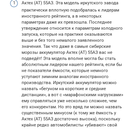
Актех (АТ) 55АЗ. Эта модель иркутского завода
практически вплотную подобралась к лидерам
иностранного рейтинга, а в некоторых
параметрах даже их превзошла. Последнее
утверждение относится к параметрам холодного
запуска, которые на практике оказываются
выше и без того немалого заявленного
значения. Так что даже в самые сибирские
морозы аккумулятор Актех (АТ) 55АЗ вас не
подведёт! Эта модель вполне могла бы стать
абсолютным лидером нашего рейтинга, если бы
не показатели ёмкости, которые немного
уступают зимним аналогам иностранного
производства. Иркутский аккумулятор можно
назвать «бегуном на короткие и средние
дистанции», а вот с «марафонскими нагрузками»
ему справляться уже несколько сложнее, чем
его конкурентам. Но это вряд ли можно назвать
существенным минусом (к тому же ёмкость у
Актех (АТ) 55АЗ достаточно высока), поскольку
крайне редко автомобилисты «убивают» свой