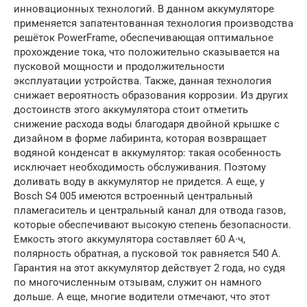
инновационных технологий. В данном аккумуляторе
применяется запатентованная технология производства
решёток PowerFrame, обеспечивающая оптимальное
прохождение тока, что положительно сказывается на
пусковой мощности и продолжительности
эксплуатации устройства. Также, данная технология
снижает вероятность образования коррозии. Из других
достоинств этого аккумулятора стоит отметить
снижение расхода воды благодаря двойной крышке с
дизайном в форме лабиринта, которая возвращает
водяной конденсат в аккумулятор: такая особенность
исключает необходимость обслуживания. Поэтому
доливать воду в аккумулятор не придется. А еще, у
Bosch S4 005 имеются встроенный центральный
пламегаситель и центральный канал для отвода газов,
которые обеспечивают высокую степень безопасности.
Емкость этого аккумулятора составляет 60 А∙ч,
полярность обратная, а пусковой ток равняется 540 А.
Гарантия на этот аккумулятор действует 2 года, но судя
по многочисленным отзывам, служит он намного
дольше. А еще, многие водители отмечают, что этот