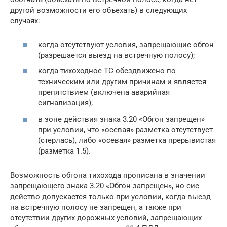
другой возможности его объехать) в следующих
случаях:
когда отсутствуют условия, запрещающие обгон
(разрешается выезд на встречную полосу);
когда тихоходное ТС обездвижено по
техническим или другим причинам и является
препятствием (включена аварийная
сигнализация);
в зоне действия знака 3.20 «Обгон запрещен»
при условии, что «осевая» разметка отсутствует
(стерлась), либо «осевая» разметка прерывистая
(разметка 1.5).
Возможность обгона тихохода прописана в значении
запрещающего знака 3.20 «Обгон запрещен», но сие
действо допускается только при условии, когда выезд
на встречную полосу не запрещен, а также при
отсутствии других дорожных условий, запрещающих