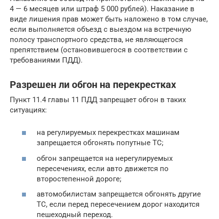
4 — 6 месяцев или штраф 5 000 рублей). Наказание в
виде лишения прав может быть наложено в том случае,
если выполняется объезд с выездом на встречную
полосу транспортного средства, не являющегося
препятствием (остановившегося в соответствии с
требованиями ПДД).
Разрешен ли обгон на перекрестках
Пункт 11.4 главы 11 ПДД запрещает обгон в таких
ситуациях:
на регулируемых перекрестках машинам
запрещается обгонять попутные ТС;
обгон запрещается на нерегулируемых
пересечениях, если авто движется по
второстепенной дороге;
автомобилистам запрещается обгонять другие
ТС, если перед пересечением дорог находится
пешеходный переход.