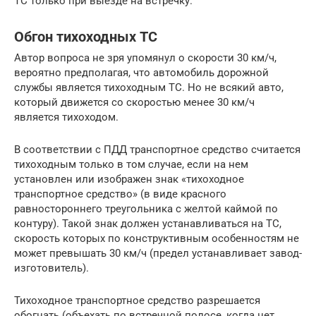
ТС только при выезде на встречку.
Обгон тихоходных ТС
Автор вопроса не зря упомянул о скорости 30 км/ч,
вероятно предполагая, что автомобиль дорожной
службы является тихоходным ТС. Но не всякий авто,
который движется со скоростью менее 30 км/ч
является тихоходом.
В соответствии с ПДД транспортное средство считается
тихоходным только в том случае, если на нем
установлен или изображен знак «тихоходное
транспортное средство» (в виде красного
равностороннего треугольника с желтой каймой по
контуру). Такой знак должен устанавливаться на ТС,
скорость которых по конструктивным особенностям не
может превышать 30 км/ч (предел устанавливает завод-
изготовитель).
Тихоходное транспортное средство разрешается
обогнать (объехать по встречной полосе, когда нет