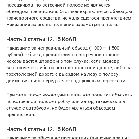
пассажиров, по встречной полосе не является
объездом препятствия. Этот маневр является объездом
транспортного средства, не являющегося препятствием.
Наказание за его выполнение рассмотрено ниже.
Часть 3 статьи 12.15 КоАП
Наказание за неправильный объезд (1 000 — 1 500
рублей). Объезд препятствия по встречной полосе
наказывается штрафом в том случае, если маневр
выполняется либо на четырехполосной дороге, либо на
трехполосной дороге с выездом на левую полосу
движения, либо перед железнодорожным переездом.
При этом также нужно учитывать, что попытка объехать
по встречной полосе пробку или затор, также как и в
случае с автобусом, не будет являться объездом
препятствия.
Часть 4 статьи 12.15 КоАП
Наказание за объезд не препятствия (лишение прав на