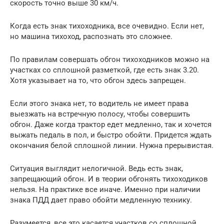
скорость точно выше 30 км/ч.
Когда есть знак тихоходника, все очевидно. Если нет,
но машина тихоход, распознать это сложнее.
По правилам совершать обгон тихоходников можно на
участках со сплошной разметкой, где есть знак 3.20.
Хотя указывает на то, что обгон здесь запрещен.
Если этого знака нет, то водитель не имеет права
выезжать на встречную полосу, чтобы совершить
обгон. Даже когда трактор едет медленно, так и хочется
выжать педаль в пол, и быстро обойти. Придется ждать
окончания белой сплошной линии. Нужна прерывистая.
Ситуация выглядит нелогичной. Ведь есть знак,
запрещающий обгон. И в теории обгонять тихоходиков
нельзя. На практике все иначе. Именно при наличии
знака ПДД дает право обойти медленную технику.
Разумеется, все это касается участков со сплошной