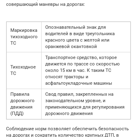
совершающий маневры на дорогах:
Опознавательный знак для
Маркировка
водителей в виде треугольника
тихоходного
красного цвета с желтой или
ТС
оранжевой окантовкой
Транспортное средство, которое
движется по трассе со скоростью
Тихоходное
около 15 км в час. К таким ТС
ТС
относят тракторы и
асфальтоукладочные машины
Правила
Свод правил, закрепленных на
дорожного
законодательном уровне, и
движения
применяющихся для регулирования
(ПДД)
дорожного движения
Соблюдение норм позволяет обеспечить безопасность
на дорогах и сократить количество крупных ДТП, в