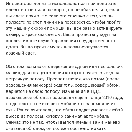
Индикаторы должны использоваться при повороте
влево, вправо или разворот, но не обязательно, если
вы едете прямо. Но если это связано с тем, что вы
ползаете по стоп-линии на перекрестке, чтобы пройти
эту машину скорой помощи, вы все равно активируете
камеру с красным светом. Ваши протесты упадут на
коллективные слухи Управления государственного
долга. Вы по-прежнему технически «запускаете»
красный свет.
Обгоном называют опережение одной или нескольких
машин, для осуществления которого нужен выезд на
встречную полосу. Предполагается, что потом (после
завершения маневра) водитель, совершающий обгон,
вернется на свою полосу. Изменения в ПДД,
касающиеся обгона, произошли еще в конце 2010 года,
но до сих пор не все автомобилисты запомнили их
суть. Ранее считалось, что обгон подразумевает любой
выезд из полосы, которую занимал автомобиль.
Сейчас это не так. Чтобы выполняемый вами маневр
считался обгоном, он должен соответствовать