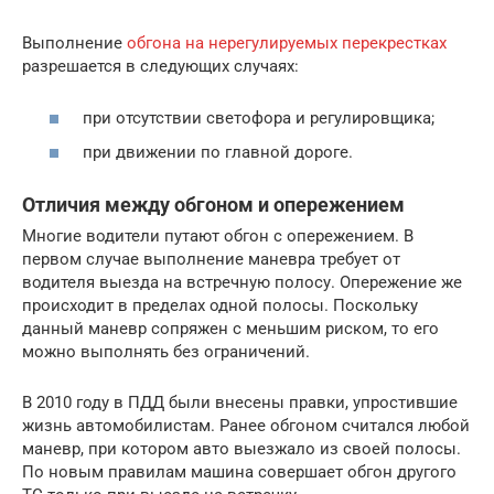
Выполнение
обгона на нерегулируемых перекрестках
разрешается в следующих случаях:
при отсутствии светофора и регулировщика;
при движении по главной дороге.
Отличия между обгоном и опережением
Многие водители путают обгон с опережением. В
первом случае выполнение маневра требует от
водителя выезда на встречную полосу. Опережение же
происходит в пределах одной полосы. Поскольку
данный маневр сопряжен с меньшим риском, то его
можно выполнять без ограничений.
В 2010 году в ПДД были внесены правки, упростившие
жизнь автомобилистам. Ранее обгоном считался любой
маневр, при котором авто выезжало из своей полосы.
По новым правилам машина совершает обгон другого