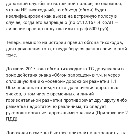
дорожной службы по встречной полосе, но окажется,
что он НЕ тихоходный, то объезд (обгон) будет
квалифицирован как выезд на встречную полосу в
случае, когда это запрещено (по ст.12.15 ч.4 КоАП —
лишение прав до полугода или штраф 5000 руб).
Теперь, немного из истории правил обгона тихоходов,
для прояснения того, откуда берутся разногласия в этой
теме.
До июля 2017 года обгон тихоходного ТС допускался в
зоне действия знака «Обгон запрещен» в т.ч. и через
сплошную линию «осевой» дорожной разметки 1.1.
Объяснялось это тем, что когда значения дорожных
знаков, в том числе временных, и линий
горизонтальной разметки противоречат друг другу либо
разметка недостаточно различима, то следует
руководствоваться дорожными знаками (Приложение 2
ПДД).
Дорожная разметка быстрее приходит в негодность, т.к.