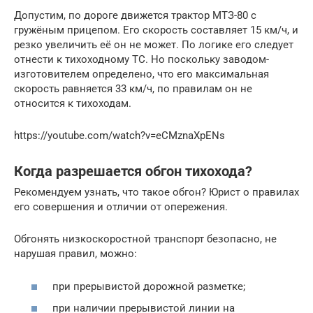
Допустим, по дороге движется трактор МТЗ-80 с
гружёным прицепом. Его скорость составляет 15 км/ч, и
резко увеличить её он не может. По логике его следует
отнести к тихоходному ТС. Но поскольку заводом-
изготовителем определено, что его максимальная
скорость равняется 33 км/ч, по правилам он не
относится к тихоходам.
https://youtube.com/watch?v=eCMznaXpENs
Когда разрешается обгон тихохода?
Рекомендуем узнать, что такое обгон? Юрист о правилах
его совершения и отличии от опережения.
Обгонять низкоскоростной транспорт безопасно, не
нарушая правил, можно:
при прерывистой дорожной разметке;
при наличии прерывистой линии на